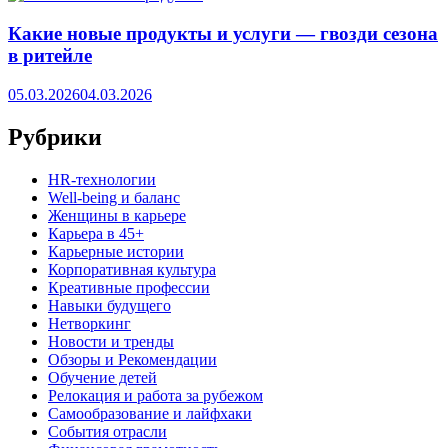
Какие новые продукты и услуги — гвозди сезона
в ритейле
05.03.2026
04.03.2026
Рубрики
HR‑технологии
Well-being и баланс
Женщины в карьере
Карьера в 45+
Карьерные истории
Корпоративная культура
Креативные профессии
Навыки будущего
Нетворкинг
Новости и тренды
Обзоры и Рекомендации
Обучение детей
Релокация и работа за рубежом
Самообразование и лайфхаки
События отрасли