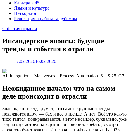
Карьера в 45+
Языки и культура
Нетворкинг
Релокация и работа за рубежом
События отрасли
Инсайдерские анонсы: будущие
тренды и события в отрасли
17.02.2026
16.02.2026
Неожиданное начало: что на самом
деле происходит в отрасли
Знаешь, вот всегда думал, что самые крупные тренды
появляются вдруг — бах и все в тренде. А нет! Всё это как-то
тихо таится, подкрадывается, а этот инсайдер, буквально, уже
год назад смотрел на картины и говорил: «ребята, смотри
сюда, это будет взрыв». И не зря — цифры не врут. В 2023