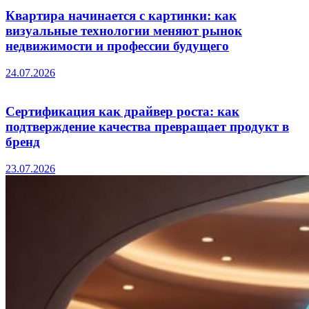
Квартира начинается с картинки: как
визуальные технологии меняют рынок
недвижимости и профессии будущего
24.07.2026
Сертификация как драйвер роста: как
подтверждение качества превращает продукт в
бренд
23.07.2026