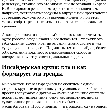
развлекуху, странно, что это многие еще не осознали. В сфере
B2B внедряются решения, которые позволяют клиентам,
например, тестировать продукты в виртуальном пространстве
. . . реально экономится куча времени и денег, и при этом
можно собрать реальные отзывы пользователей в реальном
времени.
А вот про автоматизацию — забавно, что многие считают,
будто роботов везде навалят и все покатится. Тут скажу, это
заблуждение, скорее, идет интеграция умных систем в уже
существующие процессы. По данным тех же инсайдов, более
53% компаний пока просто переоценивают скорость
внедрения из-за отсутствия правильных кадров.
Инсайдерская кухня: кто и как
формирует эти тренды
Мне кажется, тут без парадоксов не обойтись: с одной
стороны, крупные игроки диктуют условия, свои хайповые
проекты запускают, с другой — именно маленькие стартапы
порой задают направление, берут нестандартные, иногда
сумасшедшие решения и начинают их быстро
масштабировать. Просто пример — в прошлом году на одном