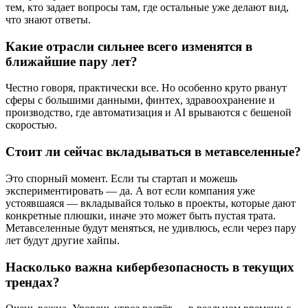
тем, кто задает вопросы там, где остальные уже делают вид,
что знают ответы.
Какие отрасли сильнее всего изменятся в
ближайшие пару лет?
Честно говоря, практически все. Но особенно круто рванут
сферы с большими данными, финтех, здравоохранение и
производство, где автоматизация и AI врываются с бешеной
скоростью.
Стоит ли сейчас вкладываться в метавселенные?
Это спорный момент. Если ты стартап и можешь
экспериментировать — да. А вот если компания уже
устоявшаяся — вкладывайся только в проекты, которые дают
конкретные плюшки, иначе это может быть пустая трата.
Метавселенные будут меняться, не удивлюсь, если через пару
лет будут другие хайпы.
Насколько важна кибербезопасность в текущих
трендах?