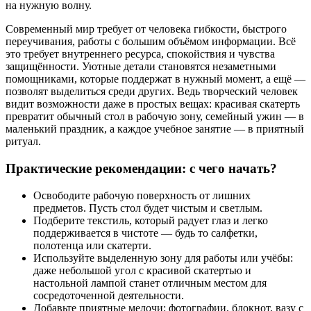
на нужную волну.
Современный мир требует от человека гибкости, быстрого
переучивания, работы с большим объёмом информации. Всё
это требует внутреннего ресурса, спокойствия и чувства
защищённости. Уютные детали становятся незаметными
помощниками, которые поддержат в нужный момент, а ещё —
позволят выделиться среди других. Ведь творческий человек
видит возможности даже в простых вещах: красивая скатерть
превратит обычный стол в рабочую зону, семейный ужин — в
маленький праздник, а каждое учебное занятие — в приятный
ритуал.
Практические рекомендации: с чего начать?
Освободите рабочую поверхность от лишних
предметов. Пусть стол будет чистым и светлым.
Подберите текстиль, который радует глаз и легко
поддерживается в чистоте — будь то салфетки,
полотенца или скатерти.
Используйте выделенную зону для работы или учёбы:
даже небольшой угол с красивой скатертью и
настольной лампой станет отличным местом для
сосредоточенной деятельности.
Добавьте приятные мелочи: фотографии, блокнот, вазу с