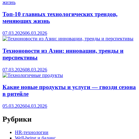
Топ-10 главных технологических трендов,
меняющих жизнь
07.03.2026
06.03.2026
Техноновости из Азии: инновации, тренды и
перспективы
07.03.2026
08.03.2026
Какие новые продукты и услуги — гвозди сезона
в ритейле
05.03.2026
04.03.2026
Рубрики
HR‑технологии
Well-being и баланс