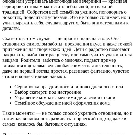
блюда или устраивать многолюдные вечеринки — красивая
сервировка стола может стать небольшой, но важной
традицией. Собраться всей семьёй за ужином, поговорить о
новостях, поделиться успехами. Это не только сближает, но и
учит выражать себя, слушать других, быть внимательными к
деталям.
Скатерть в этом случае — не просто ткань на столе. Она
становится символом заботы, проявления вкуса и даже точкой
притяжения для творческих идей. Дети с радостью помогают
накрывать, выбирают расцветку или сами учатся ухаживать за
вещами. Родители, заботясь о мелочах, подают пример
внимания к деталям: ведь любая совместная деятельность,
даже на первый взгляд простая, развивает фантазию, чувство
стиля и коллективные навыки.
Сервировка праздничного или повседневного стола
Выбор скатерти под настроение
Украшение комнаты мелкими деталями из ткани
Семейное обсуждение идей оформления дома
Такие моменты — не только способ укрепить отношения, но и
отличная возможность развивать творческий подход даже в
самых, казалось бы, бытовых ситуациях.