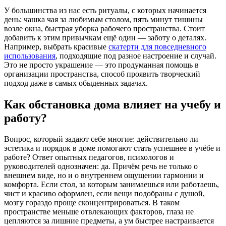
У большинства из нас есть ритуалы, с которых начинается
день: чашка чая за любимым столом, пять минут тишины
возле окна, быстрая уборка рабочего пространства. Стоит
добавить к этим привычкам ещё один — заботу о деталях.
Например, выбрать красивые
скатерти для повседневного
использования
, подходящие под разное настроение и случай.
Это не просто украшение — это продуманная помощь в
организации пространства, способ проявить творческий
подход даже в самых обыденных задачах.
Как обстановка дома влияет на учебу и
работу?
Вопрос, который задают себе многие: действительно ли
эстетика и порядок в доме помогают стать успешнее в учёбе и
работе? Ответ опытных педагогов, психологов и
руководителей однозначен: да. Причём речь не только о
внешнем виде, но и о внутреннем ощущении гармонии и
комфорта. Если стол, за которым занимаешься или работаешь,
чист и красиво оформлен, если вещи подобраны с душой,
мозгу гораздо проще сконцентрироваться. В таком
пространстве меньше отвлекающих факторов, глаза не
цепляются за лишние предметы, а ум быстрее настраивается