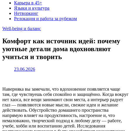
Карьера в 45+
Языки и культура
Нетворкинг
Релокация и работа за рубежом
Well-being и баланс
Комфорт как источник идей: почему
уютные детали дома вдохновляют
учиться и творить
23.06.2026
Наверняка вы замечали, что вдохновение появляется чаще
там, где чувствуешь себя спокойно и защищённо. Когда вокруг
нет хаоса, все вещи занимают свои места, а интерьер радует
глаз — появляются новые мысли, свежие идеи и желание
действовать. Обустройство домашнего пространства
напрямую влияет на продуктивность, настроение и, что
немаловажно, творческий подход к любому делу — работе,
учебе, хобби или воспитанию детей. Исследования