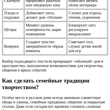
Скатерти
оформляют рабочую
помогают менять
или обеденную зону
облик интерьера
Пледы и
Добавляют уюта,
Служат для отдыха,
подушки
делают дом «тёплым»
чтения, уединения
Меняют уровень
Блокируют свет,
Шторы
освещённости, шарм
регулируют
помещения
микроклимат
Создают чувство
Смягчают пол,
Коврики
завершённости образа
служат детям зоной
комнаты
для игр
Выбор подходящего текстиля превращает «обычный» дом в
пространство, наполненное возможностями для творчества,
общения и ярких событий.
Как сделать семейные традиции
творчеством?
Особое место в русском доме всегда занимали совместные
обеды и ужины, семейные праздники, общение за накрытым
столом. Даже если сегодня нет времени готовить сложные