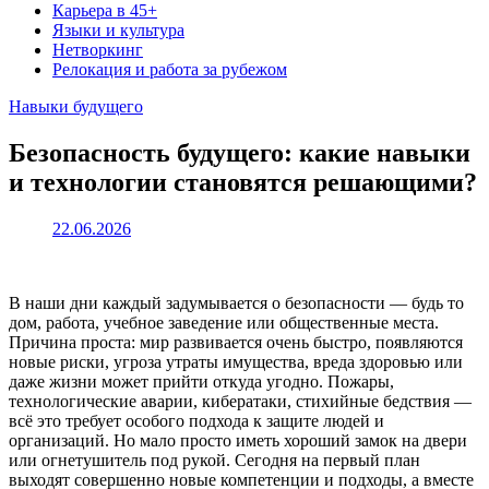
Карьера в 45+
Языки и культура
Нетворкинг
Релокация и работа за рубежом
Навыки будущего
Безопасность будущего: какие навыки
и технологии становятся решающими?
22.06.2026
В наши дни каждый задумывается о безопасности — будь то
дом, работа, учебное заведение или общественные места.
Причина проста: мир развивается очень быстро, появляются
новые риски, угроза утраты имущества, вреда здоровью или
даже жизни может прийти откуда угодно. Пожары,
технологические аварии, кибератаки, стихийные бедствия —
всё это требует особого подхода к защите людей и
организаций. Но мало просто иметь хороший замок на двери
или огнетушитель под рукой. Сегодня на первый план
выходят совершенно новые компетенции и подходы, а вместе