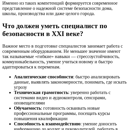
Именно из таких компетенций формируется современное
представление о надежной системе безопасности дома,
школы, производства или даже целого города.
Что должен уметь специалист по
безопасности в XXI веке?
Важное место в подготовке специалистов занимает работа с
современным оборудованием. Не меньшее значение имеют
так называемые «гибкие» навыки — стрессоустойчивость,
коммуникабельность, умение учиться новому и быстро
адаптироваться к переменам.
Аналитические способности
: быстро анализировать
данные, выявлять закономерности, понимать, где искать
угрозу
Техническая грамотность
: уверенно работать с
системами видео и аудиоконтроля, сенсорами,
оповещателями
Обучаемость
: готовность осваивать новые
профессиональные программы, посещать курсы
повышения квалификации
Способность к взаимодействию
: умение доносить
информацию до коллег и руководителей, работать в