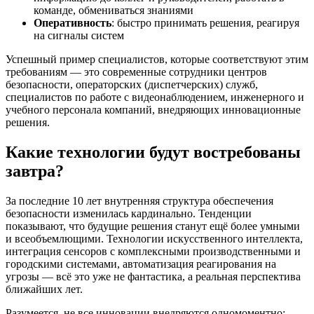
команде, обмениваться знаниями
Оперативность
: быстро принимать решения, реагируя
на сигналы систем
Успешный пример специалистов, которые соответствуют этим
требованиям — это современные сотрудники центров
безопасности, операторских (диспетчерских) служб,
специалистов по работе с видеонаблюдением, инженерного и
учебного персонала компаний, внедряющих инновационные
решения.
Какие технологии будут востребованы
завтра?
За последние 10 лет внутренняя структура обеспечения
безопасности изменилась кардинально. Тенденции
показывают, что будущие решения станут ещё более умными
и всеобъемлющими. Технологии искусственного интеллекта,
интеграция сенсоров с комплексными производственными и
городскими системами, автоматизация реагирования на
угрозы — всё это уже не фантастика, а реальная перспектива
ближайших лет.
Разумеется, не все инновации внедряются одномоментно: