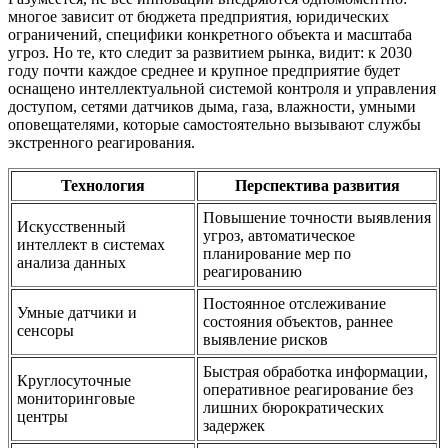
многое зависит от бюджета предприятия, юридических
ограничений, специфики конкретного объекта и маcштаба
угроз. Но те, кто следит за развитием рынка, видит: к 2030
году почти каждое среднее и крупное предприятие будет
оснащено интеллектуальной системой контроля и управления
доступом, сетями датчиков дыма, газа, влажности, умными
оповещателями, которые самостоятельно вызывают службы
экстренного реагирования.
Технология
Перспектива развития
Повышение точности выявления
Искусственный
угроз, автоматическое
интеллект в системах
планирование мер по
анализа данных
реагированию
Постоянное отслеживание
Умные датчики и
состояния объектов, раннее
сенсоры
выявление рисков
Быстрая обработка информации,
Круглосуточные
оперативное реагирование без
мониторинговые
лишних бюрократических
центры
задержек