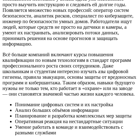
просто выучить инструкцию и следовать ей долгие годы.
Появляется множество новых профессий: оператор систем
безопасности, аналитик рисков, специалист по киберзащите,
инженер по безопасности умных домов. Работодатели ищут
людей, которые средств не просто на датчики и камеры, а
умеют их настраивать, анализировать потоки данных,
принимать решения на основе прогнозов и защищать
информацию.
Всё больше компаний включают курсы повышения
квалификации по новым технологиям в стандарт программ
профессионального роста своих сотрудников. Даже
школьникам и студентам интересно изучать азы цифровой
гигиены, правила эвакуации, основы защиты от вредоносных
программ и кибершантажа. Таким образом, навыки будущего
нужны не только тем, кто работает в «охране» или на заводе
— они становятся значимой частью жизни каждого человека.
Понимание цифровых систем и их настройка
Анализ больших объёмов информации
Планирование и разработка комплексных мер защиты
Оперативная реакция на нестандартные ситуации
Умение работать в команде и взаимодействовать с
разными службами