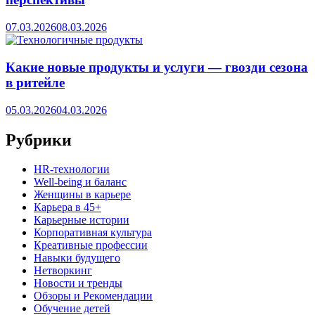
07.03.2026
08.03.2026
Какие новые продукты и услуги — гвозди сезона
в ритейле
05.03.2026
04.03.2026
Рубрики
HR‑технологии
Well-being и баланс
Женщины в карьере
Карьера в 45+
Карьерные истории
Корпоративная культура
Креативные профессии
Навыки будущего
Нетворкинг
Новости и тренды
Обзоры и Рекомендации
Обучение детей