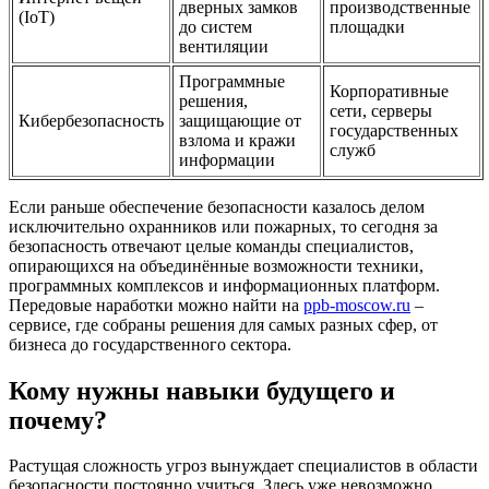
дверных замков
производственные
(IoT)
до систем
площадки
вентиляции
Программные
Корпоративные
решения,
сети, серверы
Кибербезопасность
защищающие от
государственных
взлома и кражи
служб
информации
Если раньше обеспечение безопасности казалось делом
исключительно охранников или пожарных, то сегодня за
безопасность отвечают целые команды специалистов,
опирающихся на объединённые возможности техники,
программных комплексов и информационных платформ.
Передовые наработки можно найти на
ppb-moscow.ru
–
сервисе, где собраны решения для самых разных сфер, от
бизнеса до государственного сектора.
Кому нужны навыки будущего и
почему?
Растущая сложность угроз вынуждает специалистов в области
безопасности постоянно учиться. Здесь уже невозможно