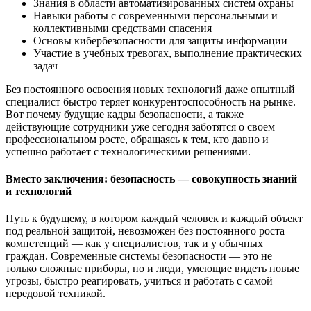
Знания в области автоматизированных систем охраны
Навыки работы с современными персональными и
коллективными средствами спасения
Основы кибербезопасности для защиты информации
Участие в учебных тревогах, выполнение практических
задач
Без постоянного освоения новых технологий даже опытный
специалист быстро теряет конкурентоспособность на рынке.
Вот почему будущие кадры безопасности, а также
действующие сотрудники уже сегодня заботятся о своем
профессиональном росте, обращаясь к тем, кто давно и
успешно работает с технологическими решениями.
Вместо заключения: безопасность — совокупность знаний
и технологий
Путь к будущему, в котором каждый человек и каждый объект
под реальной защитой, невозможен без постоянного роста
компетенций — как у специалистов, так и у обычных
граждан. Современные системы безопасности — это не
только сложные приборы, но и люди, умеющие видеть новые
угрозы, быстро реагировать, учиться и работать с самой
передовой техникой.