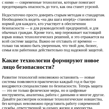
с ними — современные технологии, которые помогают
предотвращать опасность до того, как она станет угрозой.
Недостаточно просто доверять старым методам и стандартам.
Необходимость видеть «на два шага вперёд» становится
нормой для каждого, кто участвует в обеспечении
безопасности — и для руководителей предприятий, и для
обычных граждан. Кроме того, мир переживает настоящий
взрыв новых технологических решений, и это отражается на
всей системе защиты. Важно не отставать от времени —
только так можно быть уверенным, что твой дом, бизнес,
семья или работники действительно под надежной защитой.
Какие технологии формируют новое
лицо безопасности?
Развитие технологий невозможно остановить — новые
системы появляются практически каждый год и быстро
внедряются специалистами по безопасности. Теперь защита
— это не только физические меры, но и цифровые
инструменты, аналитика, работа с данными и многое другое.
Давайте рассмотрим основные технологические новшества,
без которых невозможно представить работу современной
службы, ответственной за охрану жизни и имущества.