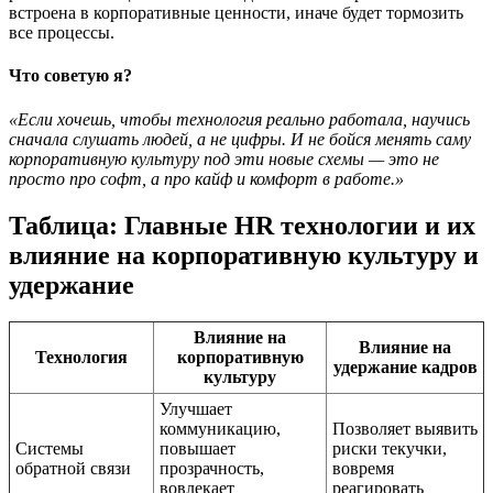
встроена в корпоративные ценности, иначе будет тормозить
все процессы.
Что советую я?
«Если хочешь, чтобы технология реально работала, научись
сначала слушать людей, а не цифры. И не бойся менять саму
корпоративную культуру под эти новые схемы — это не
просто про софт, а про кайф и комфорт в работе.»
Таблица: Главные HR технологии и их
влияние на корпоративную культуру и
удержание
Влияние на
Влияние на
Технология
корпоративную
удержание кадров
культуру
Улучшает
коммуникацию,
Позволяет выявить
Системы
повышает
риски текучки,
обратной связи
прозрачность,
вовремя
вовлекает
реагировать