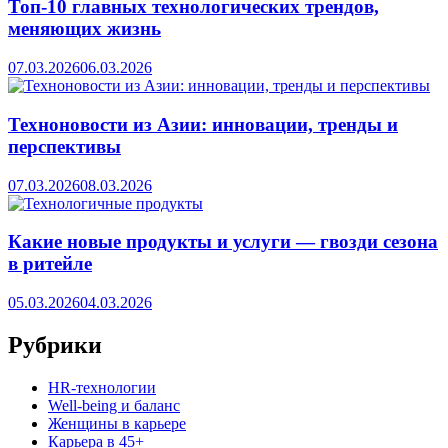
Топ-10 главных технологических трендов,
меняющих жизнь
07.03.2026
06.03.2026
Техноновости из Азии: инновации, тренды и
перспективы
07.03.2026
08.03.2026
Какие новые продукты и услуги — гвозди сезона
в ритейле
05.03.2026
04.03.2026
Рубрики
HR‑технологии
Well-being и баланс
Женщины в карьере
Карьера в 45+