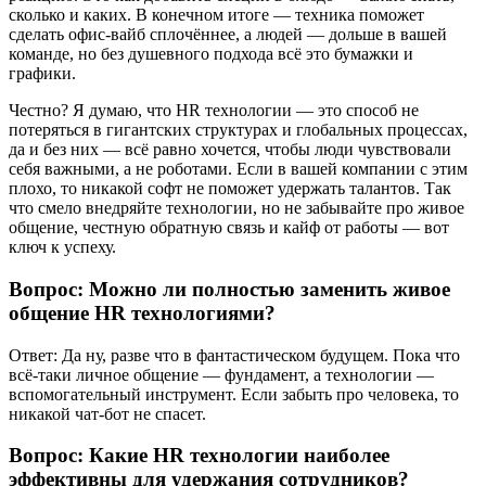
сколько и каких. В конечном итоге — техника поможет
сделать офис-вайб сплочённее, а людей — дольше в вашей
команде, но без душевного подхода всё это бумажки и
графики.
Честно? Я думаю, что HR технологии — это способ не
потеряться в гигантских структурах и глобальных процессах,
да и без них — всё равно хочется, чтобы люди чувствовали
себя важными, а не роботами. Если в вашей компании с этим
плохо, то никакой софт не поможет удержать талантов. Так
что смело внедряйте технологии, но не забывайте про живое
общение, честную обратную связь и кайф от работы — вот
ключ к успеху.
Вопрос: Можно ли полностью заменить живое
общение HR технологиями?
Ответ: Да ну, разве что в фантастическом будущем. Пока что
всё-таки личное общение — фундамент, а технологии —
вспомогательный инструмент. Если забыть про человека, то
никакой чат-бот не спасет.
Вопрос: Какие HR технологии наиболее
эффективны для удержания сотрудников?