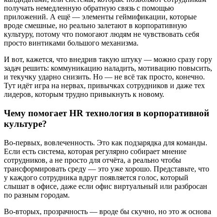
получать немедленную обратную связь с помощью
приложений. А ещё — элементы геймификации, которые
вроде смешные, но реально залетают в корпоративную
культуру, потому что помогают людям не чувствовать себя
просто винтиками большого механизма.
И вот, кажется, что внедрив такую штуку — можно сразу гору
задач решить: коммуникацию наладить, мотивацию повысить,
и текучку ударно снизить. Но — не всё так просто, конечно.
Тут идёт игра на нервах, привычках сотрудников и даже тех
лидеров, которым трудно привыкнуть к новому.
Чему помогает HR технология в корпоративной
культуре?
Во-первых, вовлеченность. Это как подзарядка для команды.
Если есть система, которая регулярно собирает мнение
сотрудников, а не просто для отчёта, а реально чтобы
трансформировать среду — это уже хорошо. Представьте, что
у каждого сотрудника вдруг появляется голос, который
слышат в офисе, даже если офис виртуальный или разбросан
по разным городам.
Во-вторых, прозрачность — вроде бы скучно, но это ж основа