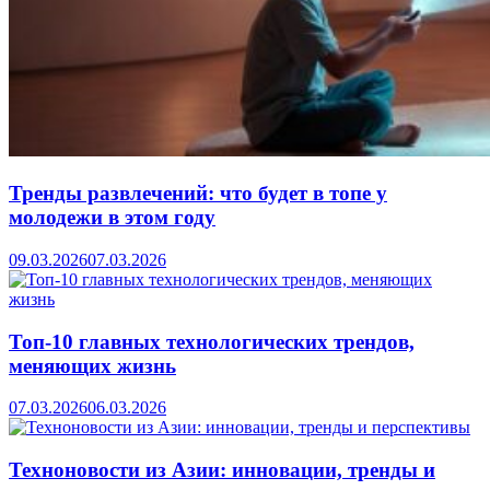
Тренды развлечений: что будет в топе у
молодежи в этом году
09.03.2026
07.03.2026
Топ-10 главных технологических трендов,
меняющих жизнь
07.03.2026
06.03.2026
Техноновости из Азии: инновации, тренды и