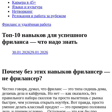
Карьера в 45+
Языки и культура
Нетворкинг
Релокация и работа за рубежом
Фриланс и удалённая работа
Топ-10 навыков для успешного
фриланса — что надо знать
30.01.2026
29.01.2026
Почему без этих навыков фрилансер —
не фрилансер?
Честно говоря, думал, что фриланс — это типа сидишь дома,
делаешь дела и кайфуешь. Но нет — как оказалось, без
правильного набора скиллов ты просто вылетишь с рынка
быстрее, чем успеешь открыть ноутбук. Вот правда, просто
умение делать классный продукт — это примерно половина
дела, и причем условно… Остальное — это как бы про