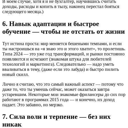
В моем случае, хотя я и не бухгалтер, научившись считать
доходы, расходы и копить в тылу, наконец перестал бояться
следующего месяца.)
6. Навык адаптации и быстрое
обучение — чтобы не отстать от жизни
Тут истина проста: мир меняется бешеными темпами, и если
ты настроишься на «я знаю это и этого хватит», то пролетишь.
Типа 2024 — это уже год трансформаций, и рынки постоянно
появляются и исчезают (знакомая штука для любителей
технологий и маркетинга). Следовательно — надо уметь
вваливаться в тему, (даже если это лабуда) и быстро пилить
новый скилл.
Лично я считаю, что это самый важный аспект — потому что
даже то, что ты умеешь сейчас, может оказаться завтра
устаревшим. Некоторые мои знакомые фрилансеры до сих пор
работают в программах 2015 года — и конечно, их доход
падает. Это забавно, но мерзко.
7. Сила воли и терпение — без них
никак