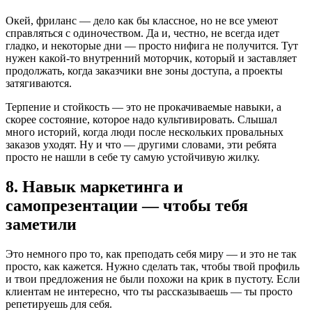
Окей, фриланс — дело как бы классное, но не все умеют
справляться с одиночеством. Да и, честно, не всегда идет
гладко, и некоторые дни — просто нифига не получится. Тут
нужен какой-то внутренний моторчик, который и заставляет
продолжать, когда заказчики вне зоны доступа, а проекты
затягиваются.
Терпение и стойкость — это не прокачиваемые навыки, а
скорее состояние, которое надо культивировать. Слышал
много историй, когда люди после нескольких провальных
заказов уходят. Ну и что — другими словами, эти ребята
просто не нашли в себе ту самую устойчивую жилку.
8. Навык маркетинга и
самопрезентации — чтобы тебя
заметили
Это немного про то, как преподать себя миру — и это не так
просто, как кажется. Нужно сделать так, чтобы твой профиль
и твои предложения не были похожи на крик в пустоту. Если
клиентам не интересно, что ты рассказываешь — ты просто
репетируешь для себя.