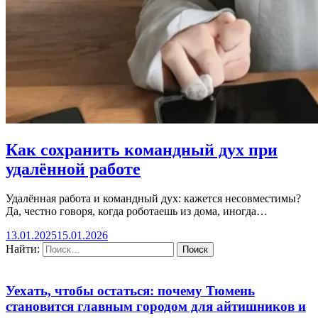
Как сохранить командный дух при
удалённой работе
Удалённая работа и командный дух: кажется несовместимы?
Да, честно говоря, когда роботaешь из дома, иногда…
13.01.2025
15.01.2026
Найти:
Уехать, чтобы остаться: почему Тюмень
становится главным городом для айтишников и