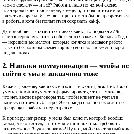
что-то сделал» — и всё? Работать надо по четкой схеме,
планировать не просто день, а недели, чтобы потом не так
влетать в авралы. И лучше – при этом чтобы не превратиться
в робота, а хотя бы попытаться сохранять кайф.
Да и вообще — статистика показывает, что порядка 27%
фрилансеров путаются в собственных задачах. Большая беда
— нерешённые мелочи, которые копятся и мешают работе.
Так что без хотя бы элементарного контроля времени пары
недель никак.
2. Навыки коммуникации — чтобы не
сойти с ума и заказчика тоже
Кажется, знаешь, как изъясняться — и хватит, ага. Нет. Надо
уметь как минимум четко формулировать, что ты можешь, а
что нет, вести переговоры так, чтобы клиент не улетал в
панику, и отвечать быстро. Это правда сильно помогает не
превращать работу в нервотрепку.
К примеру, например, у меня был клиент, который вообще
забыл, что он хотел, а потом внезапно начинал требовать
невозможное. Звучит знакомо? Ну вот, мой спасательный круг