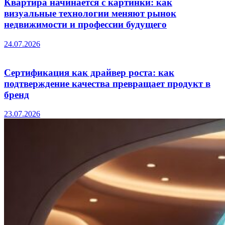
Квартира начинается с картинки: как
визуальные технологии меняют рынок
недвижимости и профессии будущего
24.07.2026
Сертификация как драйвер роста: как
подтверждение качества превращает продукт в
бренд
23.07.2026