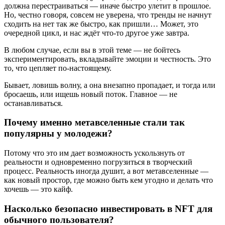
должна перестраиваться — иначе быстро улетит в прошлое.
Но, честно говоря, совсем не уверена, что тренды не начнут
сходить на нет так же быстро, как пришли… Может, это
очередной цикл, и нас ждёт что-то другое уже завтра.
В любом случае, если вы в этой теме — не бойтесь
экспериментировать, вкладывайте эмоции и честность. Это
то, что цепляет по-настоящему.
Бывает, ловишь волну, а она внезапно пропадает, и тогда или
бросаешь, или ищешь новый поток. Главное — не
останавливаться.
Почему именно метавселенные стали так
популярны у молодежи?
Потому что это им дает возможность ускользнуть от
реальности и одновременно погрузиться в творческий
процесс. Реальность иногда душит, а вот метавселенные —
как новый простор, где можно быть кем угодно и делать что
хочешь — это кайф.
Насколько безопасно инвестировать в NFT для
обычного пользователя?