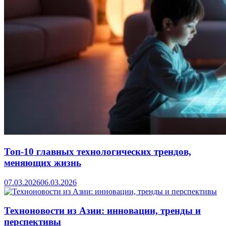
Топ-10 главных технологических трендов,
меняющих жизнь
07.03.2026
06.03.2026
Техноновости из Азии: инновации, тренды и
перспективы