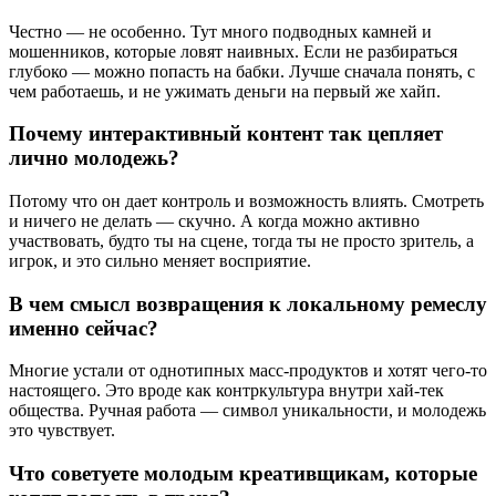
Честно — не особенно. Тут много подводных камней и
мошенников, которые ловят наивных. Если не разбираться
глубоко — можно попасть на бабки. Лучше сначала понять, с
чем работаешь, и не ужимать деньги на первый же хайп.
Почему интерактивный контент так цепляет
лично молодежь?
Потому что он дает контроль и возможность влиять. Смотреть
и ничего не делать — скучно. А когда можно активно
участвовать, будто ты на сцене, тогда ты не просто зритель, а
игрок, и это сильно меняет восприятие.
В чем смысл возвращения к локальному ремеслу
именно сейчас?
Многие устали от однотипных масс-продуктов и хотят чего-то
настоящего. Это вроде как контркультура внутри хай-тек
общества. Ручная работа — символ уникальности, и молодежь
это чувствует.
Что советуете молодым креативщикам, которые