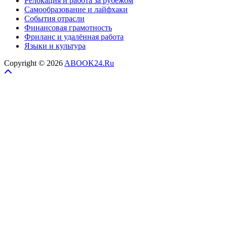
Релокация и работа за рубежом
Самообразование и лайфхаки
События отрасли
Финансовая грамотность
Фриланс и удалённая работа
Языки и культура
Copyright © 2026
ABOOK24.Ru