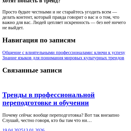
хотят попасть в тренд?
Просто будьте честными и не старайтесь угодить всем —
делать контент, который правда говорит о вас и о том, что
важно для вас. Людей цепляет искренность — без неё ничего
не выйдет.
Навигация по записям
Общение с влиятельными профессионалами: ключи к успеху
Знание языков для понимания мировых культурных трендов
Связанные записи
Тренды в профессиональной
переподготовке и обучении
Почему сейчас вообще переподготовка? Вот так внезапно
Слушай, честно говоря, кто бы там что ни…
19.04.2025
13.01.2026