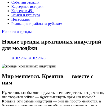
События отрасли
Карьерные истории
Карьера в 45+
Языки и культура
Нетворкинг
Релокация и работа за рубежом
Новости и тренды
Новые тренды креативных индустрий
для молодёжи
26.02.2026
26.02.2026
Мир меняется. Креатив — вместе с
ним
Ну, честно, кто бы мог подумать всего лет десять назад, что то,
что творится сейчас — будет выглядеть прям как космос?
Креатив, эти самые индустрии — они не просто меняются, а
буквально перестраиваются по лбу новым правилам. Типа,