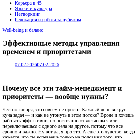
Карьера в 45+
Языки и культура
Нетворкинг
Релокация и работа за рубежом
Well-being и баланс
Эффективные методы управления
временем и приоритетами
07.02.2026
07.02.2026
Почему все эти тайм-менеджмент и
приоритеты — вообще нужны?
Честно говоря, это совсем не просто. Каждый день вокруг
куча задач — и как не утонуть в этом потоке? Вроде и хочешь
работать эффективно, но постоянно отвлекаешься или
переключаешься с одного дела на другое, потому что все
срочно и важно. Ну вот да, я про это. А еще это чувство, когда
кажется, что ты успеваешь только на половину того, что