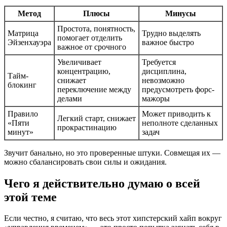
Метод
Плюсы
Минусы
Простота, понятность,
Матрица
Трудно выделять
помогает отделить
Эйзенхауэра
важное быстро
важное от срочного
Увеличивает
Требуется
концентрацию,
дисциплина,
Тайм-
снижает
невозможно
блокинг
переключение между
предусмотреть форс-
делами
мажоры
Правило
Может приводить к
Легкий старт, снижает
«Пяти
неполноте сделанных
прокрастинацию
минут»
задач
Звучит банально, но это проверенные штуки. Совмещая их —
можно сбалансировать свои силы и ожидания.
Чего я действительно думаю о всей
этой теме
Если честно, я считаю, что весь этот хипстерский хайп вокруг