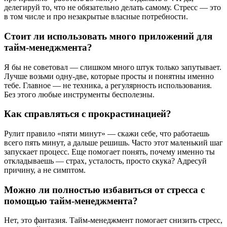
делегируй то, что не обязательно делать самому. Стресс — это
в том числе и про незакрытые власные потребности.
Стоит ли использовать много приложений для
тайм-менеджмента?
Я бы не советовал — слишком много штук только запутывает.
Лучше возьми одну-две, которые просты и понятны именно
тебе. Главное — не техника, а регулярность использования.
Без этого любые инструменты бесполезны.
Как справляться с прокрастинацией?
Рулит правило «пяти минут» — скажи себе, что работаешь
всего пять минут, а дальше решишь. Часто этот маленький шаг
запускает процесс. Еще помогает понять, почему именно ты
откладываешь — страх, усталость, просто скука? Адресуй
причину, а не симптом.
Можно ли полностью избавиться от стресса с
помощью тайм-менеджмента?
Нет, это фантазия. Тайм-менеджмент помогает снизить стресс,