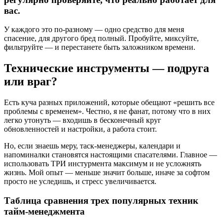
вас.
У каждого это по-разному — одно средство для меня
спасение, для другого бред полный. Пробуйте, миксуйте,
фильтруйте — и перестанете быть заложником времени.
Технические инструменты — подруга
или враг?
Есть куча разных приложений, которые обещают «решить все
проблемы с временем». Честно, я не фанат, потому что в них
легко утонуть — входишь в бесконечный круг
обновленностей и настройки, а работа стоит.
Но, если знаешь меру, таск-менеджеры, календари и
напоминалки становятся настоящими спасателями. Главное —
использовать ТРИ инстурмента максимум и не усложнять
жизнь. Мой опыт — меньше значит больше, иначе за софтом
просто не уследишь, и стресс увеличивается.
Таблица сравнения трех популярных техник
тайм-менеджмента