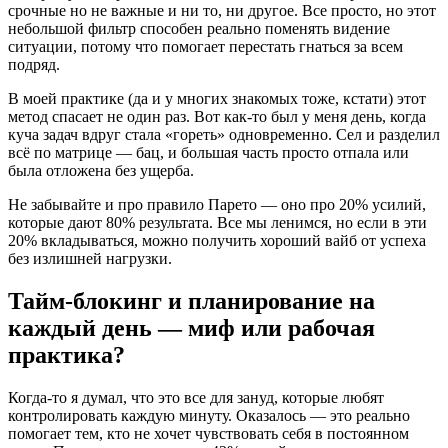
срочные но не важные и ни то, ни другое. Все просто, но этот
небольшой фильтр способен реально поменять видение
ситуации, потому что помогает перестать гнаться за всем
подряд.
В моей практике (да и у многих знакомых тоже, кстати) этот
метод спасает не один раз. Вот как-то был у меня день, когда
куча задач вдруг стала «гореть» одновременно. Сел и разделил
всё по матрице — бац, и большая часть просто отпала или
была отложена без ущерба.
Не забывайте и про правило Парето — оно про 20% усилий,
которые дают 80% результата. Все мы ленимся, но если в эти
20% вкладываться, можно получить хороший вайб от успеха
без излишней нагрузки.
Тайм-блокинг и планирование на
каждый день — миф или рабочая
практика?
Когда-то я думал, что это все для зануд, которые любят
контролировать каждую минуту. Оказалось — это реально
помогает тем, кто не хочет чувствовать себя в постоянном