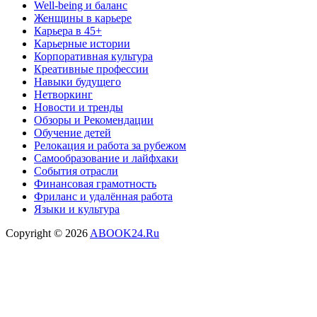
Well-being и баланс
Женщины в карьере
Карьера в 45+
Карьерные истории
Корпоративная культура
Креативные профессии
Навыки будущего
Нетворкинг
Новости и тренды
Обзоры и Рекомендации
Обучение детей
Релокация и работа за рубежом
Самообразование и лайфхаки
События отрасли
Финансовая грамотность
Фриланс и удалённая работа
Языки и культура
Copyright © 2026
ABOOK24.Ru