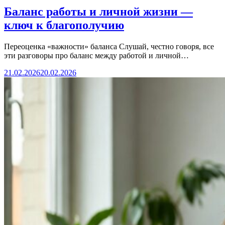
Баланс работы и личной жизни —
ключ к благополучию
Переоценка «важности» баланса Слушай, честно говоря, все
эти разговоры про баланс между работой и личной…
21.02.2026
20.02.2026