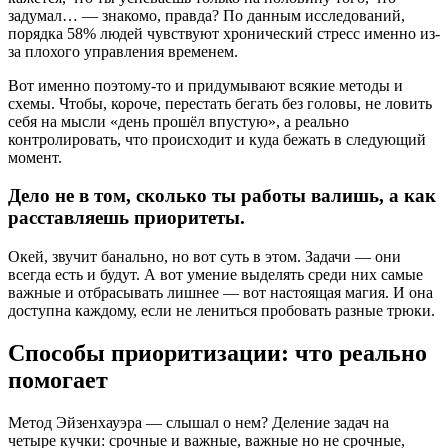
задумал… — знакомо, правда? По данным исследований,
порядка 58% людей чувствуют хронический стресс именно из-
за плохого управления временем.
Вот именно поэтому-то и придумывают всякие методы и
схемы. Чтобы, короче, перестать бегать без головы, не ловить
себя на мысли «день прошёл впустую», а реально
контролировать, что происходит и куда бежать в следующий
момент.
Дело не в том, сколько ты работы валишь, а как
расставляешь приоритеты.
Окей, звучит банально, но вот суть в этом. Задачи — они
всегда есть и будут. А вот умение выделять среди них самые
важные и отбрасывать лишнее — вот настоящая магия. И она
доступна каждому, если не лениться пробовать разные трюки.
Способы приоритизации: что реально
помогает
Метод Эйзенхауэра — слышал о нем? Деление задач на
четыре кучки: срочные и важные, важные но не срочные,