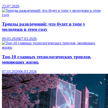
23.07.2026
Тренды развлечений: что будет в топе у
молодежи в этом году
09.03.2026
07.03.2026
Топ-10 главных технологических трендов,
меняющих жизнь
07.03.2026
06.03.2026