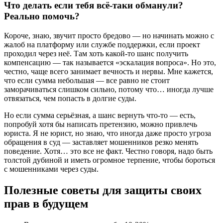
Что делать если тебя всё-таки обманули?
Реально помочь?
Короче, знаю, звучит просто бредово — но начинать можно с
жалоб на платформу или службе поддержки, если проект
проходил через неё. Там хоть какой-то шанс получить
компенсацию — так называется «эскалация вопроса». Но это,
честно, чаще всего занимает вечность и нервы. Мне кажется,
что если сумма небольшая — все равно не стоит
заморачиваться слишком сильно, потому что… иногда лучше
отвязаться, чем попасть в долгие суды.
Но если сумма серьёзная, а шанс вернуть что-то — есть,
попробуй хотя бы написать претензию, можно привлечь
юриста. Я не юрист, но знаю, что иногда даже просто угроза
обращения в суд — заставляет мошенников резко менять
поведение. Хотя… это все не факт. Честно говоря, надо быть
толстой дубиной и иметь огромное терпение, чтобы бороться
с мошенниками через суды.
Полезные советы для защиты своих
прав в будущем