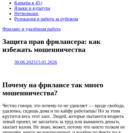
Карьера в 45+
Языки и культура
Нетворкинг
Релокация и работа за рубежом
Фриланс и удалённая работа
Защита прав фрилансера: как
избежать мошенничества
30.06.2025
15.01.2026
Почему на фрилансе так много
мошенничества?
Честно говоря, это почему-то не удивляет — вроде свобода,
удаленка, сидишь дома и по кайфу работаешь! Но за этим
крутится весь этот хаос. Людей, которые пытаются впарить
левый проект, не заплатить за труд или выманить деньги,
хватает валом. Не знаю, может, потому что никто толком не
защищён, никто не контролирует, и вообще по факту ты в