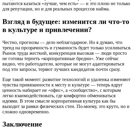
пытаются казаться «лучше, чем есть» — и это плохо не только
для репутации, но и для реальных процессов найма.
Взгляд в будущее: изменится ли что-то
в культуре и привлечении?
Честно, прогнозы — дело неблагодарное. Но я думаю, что
тренд на прозрачность и гуманность будет только усиливаться.
Рынок труда жесткий, конкуренция высокая — люди просто
не готовы терпеть «корпоративные бредни». Уже сейчас
видно, что работодатели, которые не могут адаптироваться
под эти запросы, теряют лучших кандидатов почти сразу.
Еще такой момент: развитие технологий и удаленка изменяют
чувства привязанности к месту и культуре — теперь вдруг
ценность набирает не «офис», а «сообщество», с которым
легко взаимодействовать, где комфортно обмениваться
идеями. В этом смысле корпоративная культура как бы
выходит за рамки физических стен. По-моему, это круто, но и
сложно одновременно.
Заключение