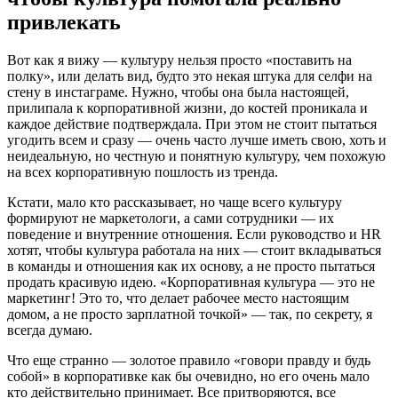
привлекать
Вот как я вижу — культуру нельзя просто «поставить на
полку», или делать вид, будто это некая штука для селфи на
стену в инстаграме. Нужно, чтобы она была настоящей,
прилипала к корпоративной жизни, до костей проникала и
каждое действие подтверждала. При этом не стоит пытаться
угодить всем и сразу — очень часто лучше иметь свою, хоть и
неидеальную, но честную и понятную культуру, чем похожую
на всех корпоративную пошлость из тренда.
Кстати, мало кто рассказывает, но чаще всего культуру
формируют не маркетологи, а сами сотрудники — их
поведение и внутренние отношения. Если руководство и HR
хотят, чтобы культура работала на них — стоит вкладываться
в команды и отношения как их основу, а не просто пытаться
продать красивую идею. «Корпоративная культура — это не
маркетинг! Это то, что делает рабочее место настоящим
домом, а не просто зарплатной точкой» — так, по секрету, я
всегда думаю.
Что еще странно — золотое правило «говори правду и будь
собой» в корпоративке как бы очевидно, но его очень мало
кто действительно принимает. Все притворяются, все