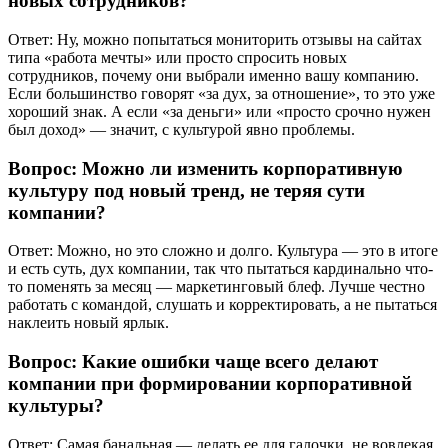
новых сотрудников?
Ответ: Ну, можно попытаться мониторить отзывы на сайтах
типа «работа мечты» или просто спросить новых
сотрудников, почему они выбрали именно вашу компанию.
Если большинство говорят «за дух, за отношение», то это уже
хороший знак. А если «за деньги» или «просто срочно нужен
был доход» — значит, с культурой явно проблемы.
Вопрос: Можно ли изменить корпоративную
культуру под новый тренд, не теряя сути
компании?
Ответ: Можно, но это сложно и долго. Культура — это в итоге
и есть суть, дух компании, так что пытаться кардинально что-
то поменять за месяц — маркетинговый блеф. Лучше честно
работать с командой, слушать и корректировать, а не пытаться
наклеить новый ярлык.
Вопрос: Какие ошибки чаще всего делают
компании при формировании корпоративной
культуры?
Ответ: Самая банальная — делать ее для галочки, не вовлекая