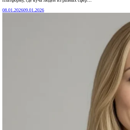
платформу, где куча людей из разных сфер…
08.01.2026
09.01.2026