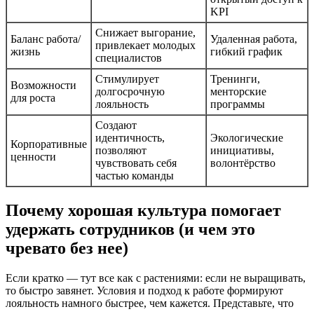
KPI
Снижает выгорание,
Баланс работа/
Удаленная работа,
привлекает молодых
жизнь
гибкий график
специалистов
Стимулирует
Тренинги,
Возможности
долгосрочную
менторские
для роста
лояльность
программы
Создают
идентичность,
Экологические
Корпоративные
позволяют
инициативы,
ценности
чувствовать себя
волонтёрство
частью команды
Почему хорошая культура помогает
удержать сотрудников (и чем это
чревато без нее)
Если кратко — тут все как с растениями: если не выращивать,
то быстро завянет. Условия и подход к работе формируют
лояльность намного быстрее, чем кажется. Представьте, что