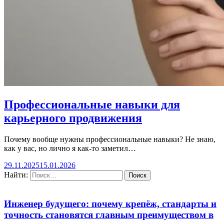
Профессиональные навыки для
карьерного продвижения
Почему вообще нужны профессиональные навыки? Не знаю,
как у вас, но лично я как-то заметил…
29.11.2025
15.01.2026
Найти:
Инженер будущего: почему крепёж, стандарты и
точность становятся главным преимуществом в