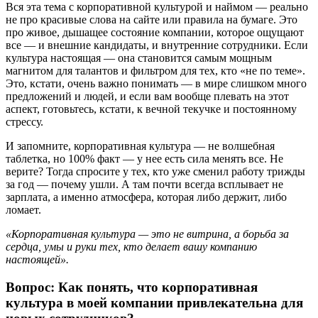
Вся эта тема с корпоративной культурой и наймом — реально
не про красивые слова на сайте или правила на бумаге. Это
про живое, дышащее состояние компании, которое ощущают
все — и внешние кандидаты, и внутренние сотрудники. Если
культура настоящая — она становится самым мощным
магнитом для талантов и фильтром для тех, кто «не по теме».
Это, кстати, очень важно понимать — в мире слишком много
предложений и людей, и если вам вообще плевать на этот
аспект, готовьтесь, кстати, к вечной текучке и постоянному
стрессу.
И запомните, корпоративная культура — не волшебная
таблетка, но 100% факт — у нее есть сила менять все. Не
верите? Тогда спросите у тех, кто уже сменил работу трижды
за год — почему ушли. А там почти всегда всплывает не
зарплата, а именно атмосфера, которая либо держит, либо
ломает.
«Корпоративная культура — это не витрина, а борьба за
сердца, умы и руки тех, кто делает вашу компанию
настоящей».
Вопрос: Как понять, что корпоративная
культура в моей компании привлекательна для