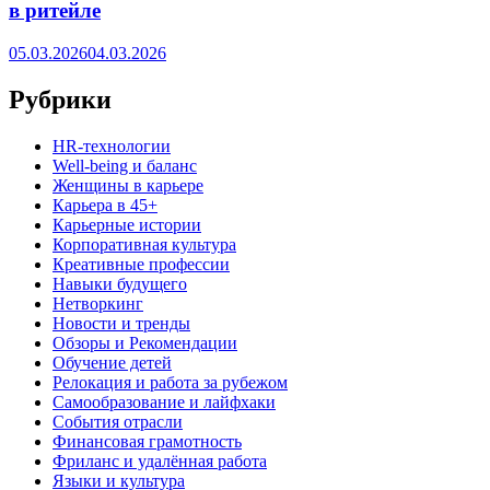
в ритейле
05.03.2026
04.03.2026
Рубрики
HR‑технологии
Well-being и баланс
Женщины в карьере
Карьера в 45+
Карьерные истории
Корпоративная культура
Креативные профессии
Навыки будущего
Нетворкинг
Новости и тренды
Обзоры и Рекомендации
Обучение детей
Релокация и работа за рубежом
Самообразование и лайфхаки
События отрасли
Финансовая грамотность
Фриланс и удалённая работа
Языки и культура