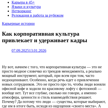
Карьера в 45+
Языки и культура
Нетворкинг
Релокация и работа за рубежом
Карьерные истории
Как корпоративная культура
привлекает и удерживает кадры
07.09.2025
13.01.2026
Ну вот, начнем с того, что корпоративная культура — это не
просто модное словечко из трендов менеджмента, а реально
мощный инструмент, который, при всем при том, часто
недооценивают. Особенно, когда речь идет о привлечении
новых сотрудников. Это не просто про то, чтобы люди воняли
офисной кофе и ходили по красивому лофту с фотозоной —
вообще нет. Тут все глубже, сколько ни говори, а именно
атмосфера, ценности и стиль взаимодействия решают.
Почему? Да потому что люди — существа, которые выбирают,
где им в итоге быть, исходя из ощущения «своего места». А