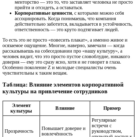
менторство — это то, что заставляет человека не просто
прийти и отсидеть, а оставаться.
Корпоративные ценности
, с которыми можно себя
ассоциировать. Когда понимаешь, что компания
действительно заботится, вкладывается в устойчивость,
ответственность — это круто подтягивает людей.
То есть это не просто «повесить плакат», а именно живое и
осязаемое ощущение. Многие, наверно, замечали — когда
рассказываешь на собеседовании про «нашу культуру», а
человек видит, что это просто пустое словоблудие, никакого
доверия — ему это сразу ясно, хотя и не говорит в глаза.
Особенно поколение Z и молодые специалисты очень
чувствительны к таким вещам.
Таблица: Влияние элементов корпоративной
культуры на привлечение сотрудников
Элемент
Влияние
Пример
культуры
Регулярные
встречи с
Повышает доверие и
Прозрачность
руководством,
вовлечённость
открытый доступ к