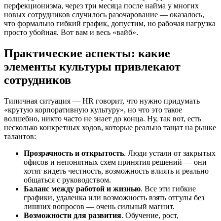
перфекционизма, через три месяца после найма у многих
новых сотрудников случилось разочарование — оказалось,
что формально гибкий график, допустим, но рабочая нагрузка
просто убойная. Вот вам и весь «вайб».
Практические аспекты: какие
элементы культуры привлекают
сотрудников
Типичная ситуация — HR говорит, что нужно придумать
«крутую корпоративную культуру», но что это такое
волшебно, никто часто не знает до конца. Ну, так вот, есть
несколько конкретных ходов, которые реально тащат на рынке
талантов:
Прозрачность и открытость
. Люди устали от закрытых
офисов и непонятных схем принятия решений — они
хотят видеть честность, возможность влиять и реально
общаться с руководством.
Баланс между работой и жизнью
. Все эти гибкие
графики, удаленка или возможность взять отгулы без
лишних вопросов — очень сильный магнит.
Возможности для развития
. Обучение, рост,