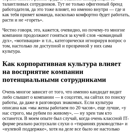
талантливых сотрудников. Тут не только офигенный бренд
работодателя, да это тоже влияет, но именно внутри — где и
как тебя примет команда, насколько комфортно будет работать,
расти и не «гореть».
Честно говоря, это, кажется, очевидно, но почему-то многие
компании продолжают гоняться за кучей слов «командный
дух», «мотивация» и т.п., категорически игнорируя вопрос о
том, настолько ли доступной и прозрачной у них сама
культура.
Как корпоративная культура влияет
на восприятие компании
потенциальными сотрудниками
Очень многое зависит от того, что именно кандидат видит
либо слышит о компании — в соцсетях, на сайтах по поиску
работы, да даже в разговорах знакомых. Если культура
описана как «мы жены работаем по 20 часов», еще лучше, «у
нас строго, мы рубим по живому», — ну хрен там кто
останется. В моем опыте был случай, когда очень классной IT-
фирме реально распускали слухи о «тираниях руководства» и
«нулевой поддержке», хотя на деле все было не настолько