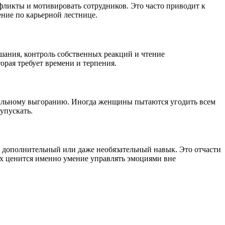
ликты и мотивировать сотрудников. Это часто приводит к
ние по карьерной лестнице.
шания, контроль собственных реакций и чтение
орая требует времени и терпения.
ональному выгоранию. Иногда женщины пытаются угодить всем
упускать.
дополнительный или даже необязательный навык. Это отчасти
рах ценится именно умение управлять эмоциями вне