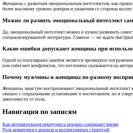
Женщины с развитым эмоциональным интеллектом, как правило,
более высокому уровню доверия и уважения со стороны коллег
Можно ли развить эмоциональный интеллект сам
Да, эмоциональный интеллект можно и нужно развивать самос
специализированной литературы. Главное — не ждать быстрых ре
Какие ошибки допускают женщины при использов
Одной из популярных ошибок является чрезмерное погружение
или избегают конфликтов, что негативно сказывается на автор
Почему мужчины и женщины по-разному восприн
Женщины зачастую воспринимают эмоциональный интеллект ка
связано с социальными установками и воспитанием, но в совре
зависимости от пола.
Навигация по записям
Как автоматизация рекрутинга реально сокращает время
Роль командного анализа и коллективных стратегий