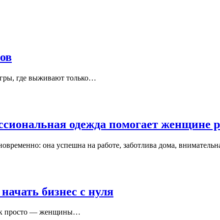
ов
й игры, где выживают только…
ессиональная одежда помогает женщине р
овременно: она успешна на работе, заботлива дома, вниматель
ачать бизнес с нуля
 так просто — женщины…