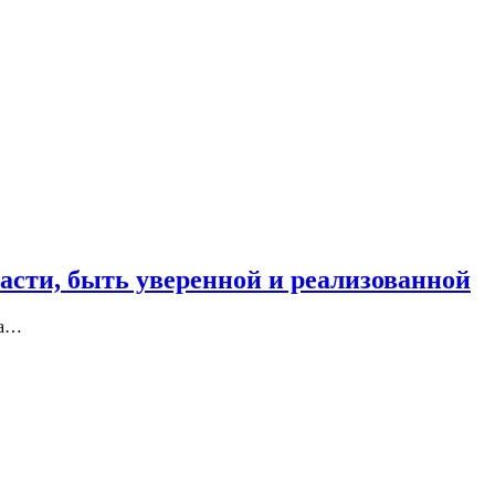
асти, быть уверенной и реализованной
на…