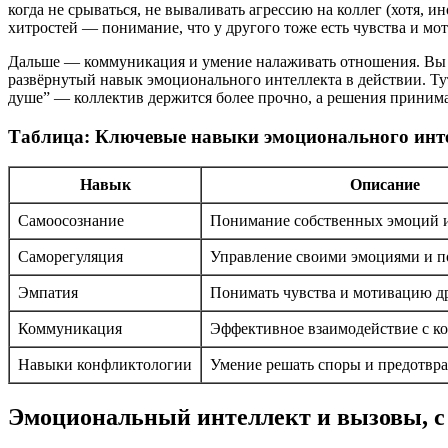
когда не срываться, не вываливать агрессию на коллег (хотя, и
хитростей — понимание, что у другого тоже есть чувства и мо
Дальше — коммуникация и умение налаживать отношения. Вы к
развёрнутый навык эмоционального интеллекта в действии. Тут
душе” — коллектив держится более прочно, а решения принимаю
Таблица: Ключевые навыки эмоционального инт
Навык
Описание
Самоосознание
Понимание собственных эмоций 
Саморегуляция
Управление своими эмоциями и п
Эмпатия
Понимать чувства и мотивацию д
Коммуникация
Эффективное взаимодействие с к
Навыки конфликтологии
Умение решать споры и предотвр
Эмоциональный интеллект и вызовы, 