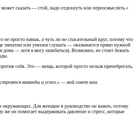
й может сказать — стой, надо отдохнуть или переосмыслить.»
не просто навык, а чуть ли не спасательный круг, потому что
роде эмпатии или умения слушать — оказывается прямо нужной
я дома — хотя я могу ошибаться). Возможно, не стоит бежать
оды.
против себя. Это — мощь, которой просто нельзя пренебрегать,
 строятся команды и успех.» — мой совет вам.
ии окружающих. Для женщин в руководстве он важен, потому
у же он помогает выдерживать давление и стресс, которые