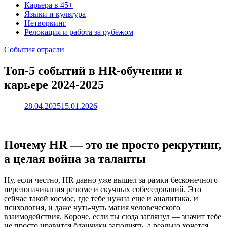
Карьера в 45+
Языки и культура
Нетворкинг
Релокация и работа за рубежом
События отрасли
Топ-5 событий в HR-обучении и
карьере 2024-2025
28.04.2025
15.01.2026
Почему HR — это не просто рекрутинг,
а целая война за таланты
Ну, если честно, HR давно уже вышел за рамки бесконечного
перелопачивания резюме и скучных собеседований. Это
сейчас такой космос, где тебе нужна еще и аналитика, и
психология, и даже чуть-чуть магия человеческого
взаимодействия. Короче, если ты сюда заглянул — значит тебе
не просто нравится бланчики заполнять, а реально хочется