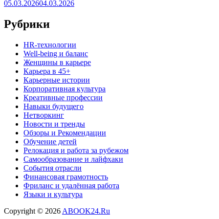
05.03.2026
04.03.2026
Рубрики
HR‑технологии
Well-being и баланс
Женщины в карьере
Карьера в 45+
Карьерные истории
Корпоративная культура
Креативные профессии
Навыки будущего
Нетворкинг
Новости и тренды
Обзоры и Рекомендации
Обучение детей
Релокация и работа за рубежом
Самообразование и лайфхаки
События отрасли
Финансовая грамотность
Фриланс и удалённая работа
Языки и культура
Copyright © 2026
ABOOK24.Ru