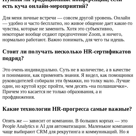
есть куча онлайн-мероприятий?
Для меня личные встречи — совсем другой уровень. Онлайн
— удобно и часто бесплатно, но живое общение дает какие-то
чувства, которые не заменить. Хотя это субъективно,
некоторые вообще отдают предпочтение Zoom, и ничего,
нормально работают. Важно понимать, для чего ты идешь.
Стоит ли получать несколько HR-сертификатов
подряд?
Это очень индивидуально. Суть не в количестве, а в качестве
и понимании, как применять знания. Я видел, как помощники
руководителей собирали эти бумажки, но толку мало. Лучше
один, но крутой курс пройти, чем десять «на полшишечки».
Причем это касается не только образования, а и
профдвижения.
Какие технологии HR-прогресса самые важные?
Опять же — зависит от компании. В больших корпах — это
People Analytics и AI для автоматизации. Маленькие компании
чаще выбирают CRM для рекрутинга и коммуникаций. Но я