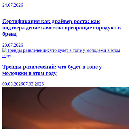
24.07.2026
Сертификация как драйвер роста: как
подтверждение качества превращает продукт в
бренд
23.07.2026
Тренды развлечений: что будет в топе у
молодежи в этом году
09.03.2026
07.03.2026