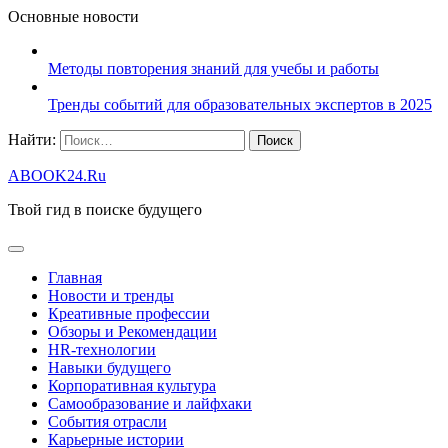
Основные новости
Методы повторения знаний для учебы и работы
Тренды событий для образовательных экспертов в 2025
Найти:
ABOOK24.Ru
Твой гид в поиске будущего
Главная
Новости и тренды
Креативные профессии
Обзоры и Рекомендации
HR‑технологии
Навыки будущего
Корпоративная культура
Самообразование и лайфхаки
События отрасли
Карьерные истории