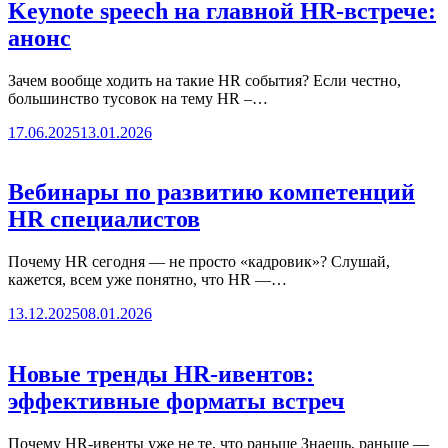
Keynote speech на главной HR-встрече:
анонс
Зачем вообще ходить на такие HR события? Если честно,
большинство тусовок на тему HR –…
17.06.2025
13.01.2026
Вебинары по развитию компетенций
HR специалистов
Почему HR сегодня — не просто «кадровик»? Слушай,
кажется, всем уже понятно, что HR —…
13.12.2025
08.01.2026
Новые тренды HR-ивентов:
эффективные форматы встреч
Почему HR-ивенты уже не те, что раньше Знаешь, раньше —