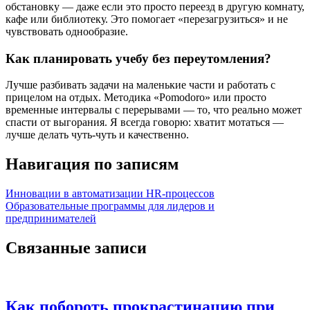
обстановку — даже если это просто переезд в другую комнату,
кафе или библиотеку. Это помогает «перезагрузиться» и не
чувствовать однообразие.
Как планировать учебу без переутомления?
Лучше разбивать задачи на маленькие части и работать с
прицелом на отдых. Методика «Pomodoro» или просто
временные интервалы с перерывами — то, что реально может
спасти от выгорания. Я всегда говорю: хватит мотаться —
лучше делать чуть-чуть и качественно.
Навигация по записям
Инновации в автоматизации HR-процессов
Образовательные программы для лидеров и
предпринимателей
Связанные записи
Как побороть прокрастинацию при