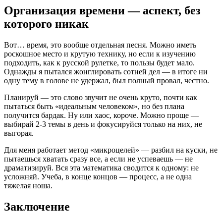
Организация времени — аспект, без
которого никак
Вот… время, это вообще отдельная песня. Можно иметь
роскошное место и крутую технику, но если к изучению
подходить, как к русской рулетке, то пользы будет мало.
Однажды я пытался жонглировать сотней дел — в итоге ни
одну тему в голове не удержал, был полный провал, честно.
Планируй — это слово звучит не очень круто, почти как
пытаться быть «идеальным человеком», но без плана
получится бардак. Ну или хаос, короче. Можно проще —
выбирай 2-3 темы в день и фокусируйся только на них, не
выгорая.
Для меня работает метод «микроцелей» — разбил на куски, не
пытаешься хватать сразу все, а если не успеваешь — не
драматизируй. Вся эта математика сводится к одному: не
усложняй. Учеба, в конце концов — процесс, а не одна
тяжелая ноша.
Заключение