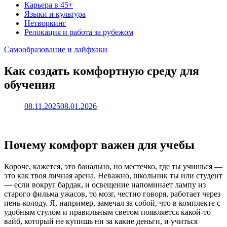
Карьера в 45+
Языки и культура
Нетворкинг
Релокация и работа за рубежом
Самообразование и лайфхаки
Как создать комфортную среду для
обучения
08.11.2025
08.01.2026
Почему комфорт важен для учебы
Короче, кажется, это банально, но местечко, где ты учишься —
это как твоя личная арена. Неважно, школьник ты или студент
— если вокруг бардак, и освещение напоминает лампу из
старого фильма ужасов, то мозг, честно говоря, работает через
пень-колоду. Я, например, замечал за собой, что в комплекте с
удобным стулом и правильным светом появляется какой-то
вайб, который не купишь ни за какие деньги, и учиться