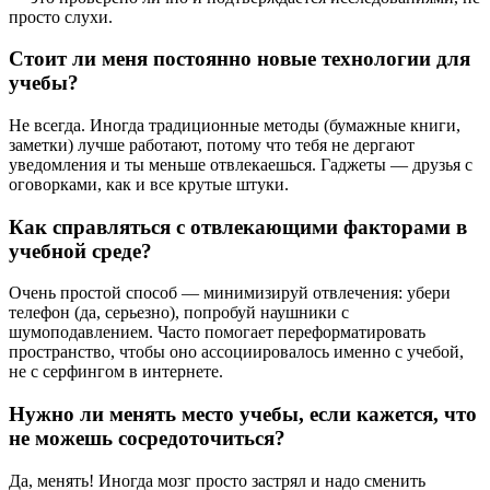
просто слухи.
Стоит ли меня постоянно новые технологии для
учебы?
Не всегда. Иногда традиционные методы (бумажные книги,
заметки) лучше работают, потому что тебя не дергают
уведомления и ты меньше отвлекаешься. Гаджеты — друзья с
оговорками, как и все крутые штуки.
Как справляться с отвлекающими факторами в
учебной среде?
Очень простой способ — минимизируй отвлечения: убери
телефон (да, серьезно), попробуй наушники с
шумоподавлением. Часто помогает переформатировать
пространство, чтобы оно ассоциировалось именно с учебой,
не с серфингом в интернете.
Нужно ли менять место учебы, если кажется, что
не можешь сосредоточиться?
Да, менять! Иногда мозг просто застрял и надо сменить