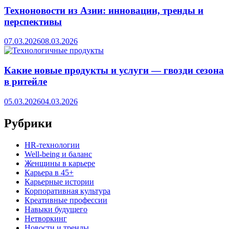
Техноновости из Азии: инновации, тренды и
перспективы
07.03.2026
08.03.2026
Какие новые продукты и услуги — гвозди сезона
в ритейле
05.03.2026
04.03.2026
Рубрики
HR‑технологии
Well-being и баланс
Женщины в карьере
Карьера в 45+
Карьерные истории
Корпоративная культура
Креативные профессии
Навыки будущего
Нетворкинг
Новости и тренды