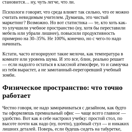
становится… ну, чуть легче, что ли.
Психологи говорят, что среда влияет так сильно, что ее можно
считать невидимым учителем. Думаешь, это чистый
маркетинг? Возможно. Но вот статистика — те, кто хоть как-
то улучшили учебное пространство (ну, хотя бы переставили
мебель или убрали лишнее), повысили продуктивность
примерно на 30–35%. Не 100%, конечно, но с чего-то надо
начинать.
Кстати, часто игнорируют такие мелочи, как температура в
комнате или уровень шума. И это все, блин, реально решает
— если надолго остаться в классной атмосфере, то и самоучка
из тебя вырастет, а не замотанный-перегоревший учебный
зомби.
Физическое пространство: что точно
работает
Честно говоря, не надо заморачиваться с дизайном, как будто
ты оформляешь премиальный офис — чаще всего главное —
удобство. Вот как я себе настроил учебку: простой стол, по
высоте почти как надо (ну, почти), удобный стул — и никаких
лишних деталей. Поверь, если будешь сидеть на табуретке,