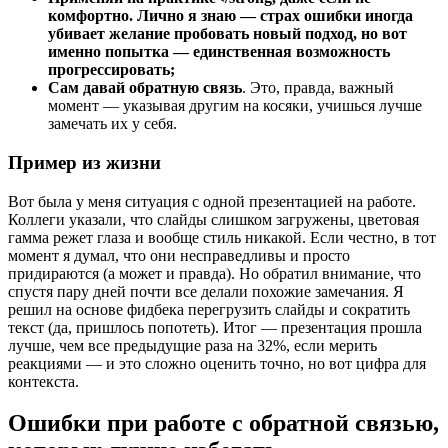
комфортно. Лично я знаю — страх ошибки иногда
убивает желание пробовать новый подход, но вот
именно попытка — единственная возможность
прогрессировать;
Сам давай обратную связь
. Это, правда, важный
момент — указывая другим на косяки, учишься лучше
замечать их у себя.
Пример из жизни
Вот была у меня ситуация с одной презентацией на работе.
Коллеги указали, что слайды слишком загружены, цветовая
гамма режет глаза и вообще стиль никакой. Если честно, в тот
момент я думал, что они несправедливы и просто
придираются (а может и правда). Но обратил внимание, что
спустя пару дней почти все делали похожие замечания. Я
решил на основе фидбека перегрузить слайды и сократить
текст (да, пришлось попотеть). Итог — презентация прошла
лучше, чем все предыдущие раза на 32%, если мерить
реакциями — и это сложно оценить точно, но вот цифра для
контекста.
Ошибки при работе с обратной связью,