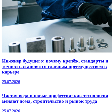
Инженер будущего: почему крепёж, стандарты и
точность становятся главным преимуществом в
карьере
25.07.2026
Чистая вода и новые профессии: как технологии
меняют дома, строительство и рынок труда
25.07.2026