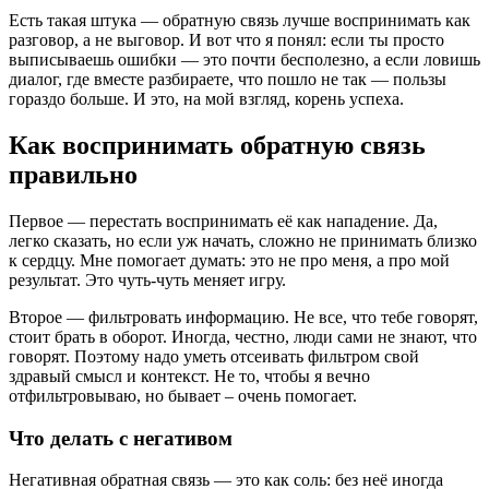
Есть такая штука — обратную связь лучше воспринимать как
разговор, а не выговор. И вот что я понял: если ты просто
выписываешь ошибки — это почти бесполезно, а если ловишь
диалог, где вместе разбираете, что пошло не так — пользы
гораздо больше. И это, на мой взгляд, корень успеха.
Как воспринимать обратную связь
правильно
Первое — перестать воспринимать её как нападение. Да,
легко сказать, но если уж начать, сложно не принимать близко
к сердцу. Мне помогает думать: это не про меня, а про мой
результат. Это чуть-чуть меняет игру.
Второе — фильтровать информацию. Не все, что тебе говорят,
стоит брать в оборот. Иногда, честно, люди сами не знают, что
говорят. Поэтому надо уметь отсеивать фильтром свой
здравый смысл и контекст. Не то, чтобы я вечно
отфильтровываю, но бывает – очень помогает.
Что делать с негативом
Негативная обратная связь — это как соль: без неё иногда