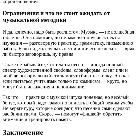
«произношение».
Ограничения и что не стоит ожидать от
музыкальной методики
И да, конечно, надо быть реалистом. Музыка — не волшебная
таблетка. Она помогает, но не заменяет другие аспекты
изучения — разговорную практику, грамматику, письменною
работу. Если сидеть слушать песни и ничего не делать — вряд
ли быстро заговоришь, ну правда.
Также не забывайте, что тексты песен — иногда полный
спектр художественной свободы, словоформы, сленг или и
вообще неформальный стиль могут сбивать с толку. Это как
если пытаться учить язык только по комиксам — круто, но
могут быть искажения и непонимание.
Так что — практика с музыкой штука полезная, но весёлый
бонус, который надо грамотно вписать в общий режим учёбы.
Не верьте гуру, которые обещают, что песенки сами сделают
вас билингвами. Скорее — помогут «фишкой» обратить
внимание и тренировать память.
Заключение