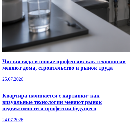
Чистая вода и новые профессии: как технологии
меняют дома, строительство и рынок труда
25.07.2026
Квартира начинается с картинки: как
визуальные технологии меняют рынок
недвижимости и профессии будущего
24.07.2026