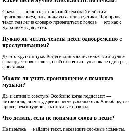
Какие песни лучше использовать новичкам?
Сначала — простые, с понятной лексикой и чётким
произношением, типа поп-фолка или акустики. Чем проще
текст, тем легче словарю прилепиться к голове — это как с
мультиками для детей.
Нужно ли читать тексты песен одновременно с
прослушиванием?
Да, это крутая штука. Когда видишь написанное, мозг лучше
фиксирует новые слова, особенно если слушаешь не один раз,
а несколько.
Можно ли учить произношение с помощью
музыки?
Да, и активно советую! Особенно когда подпевают —
интонация, ритм и ударения легче усваиваются. А вообще, это
проще, чем штудировать сложные правила.
Что делать, если не понимаю слова в песне?
Не парьтесь — найдите текст, переведите сложные моменты,