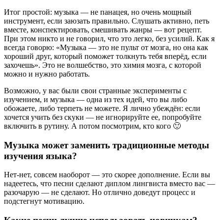
Итог простой: музыка — не панацея, но очень мощный
инструмент, если заюзать правильно. Слушать активно, петь
вместе, конспектировать, смешивать жанры — вот рецепт.
При этом никто и не говорил, что это легко, без усилий. Как я
всегда говорю: «Музыка — это не пульт от мозга, но она как
хороший друг, который поможет толкнуть тебя вперёд, если
захочешь». Это не волшебство, это химия мозга, с которой
можно и нужно работать.
Возможно, у вас были свои странные эксперименты с
изучением, и музыка — одна из тех идей, что вы либо
обожаете, либо терпеть не можете. Я лично убеждён: если
хочется учить без скуки — не игнорируйте ее, попробуйте
включить в рутину. А потом посмотрим, кто кого 🙂
Музыка может заменить традиционные методы
изучения языка?
Нет-нет, совсем наоборот — это скорее дополнение. Если вы
надеетесь, что песни сделают диплом лингвиста вместо вас —
разочарую — не сделают. Но отлично доведут процесс и
подстегнут мотивацию.