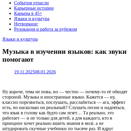
События отрасли
Карьерные истории
Карьера в 45+
Языки и культура
Нетворкинг
Релокация и работа за рубежом
Языки и культура
Музыка в изучении языков: как звуки
помогают
19.11.2025
08.01.2026
Ну короче, тема не нова, но — честно — почему-то её обходят
стороной. Музыка и иностранные языки. Кажется — ну,
классно порезвиться, послушать, расслабиться — ага, эффект
есть, но насколько он реальный? Слушать песни и надеяться,
что язык в голову как будто сам лезет… Та реально, это
работает — и не только для детей, а для каждого, кто в
принципе хочет реально вшить знания в мозг, а не
штудировать скучные учебники по тысяче раз. И вдруг