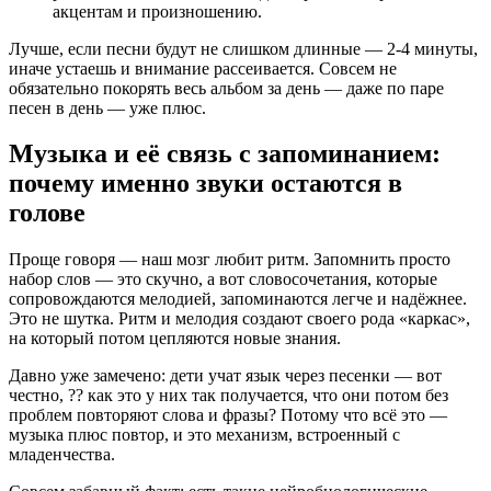
акцентам и произношению.
Лучше, если песни будут не слишком длинные — 2-4 минуты,
иначе устаешь и внимание рассеивается. Совсем не
обязательно покорять весь альбом за день — даже по паре
песен в день — уже плюс.
Музыка и её связь с запоминанием:
почему именно звуки остаются в
голове
Проще говоря — наш мозг любит ритм. Запомнить просто
набор слов — это скучно, а вот словосочетания, которые
сопровождаются мелодией, запоминаются легче и надёжнее.
Это не шутка. Ритм и мелодия создают своего рода «каркас»,
на который потом цепляются новые знания.
Давно уже замечено: дети учат язык через песенки — вот
честно, ?? как это у них так получается, что они потом без
проблем повторяют слова и фразы? Потому что всё это —
музыка плюс повтор, и это механизм, встроенный с
младенчества.