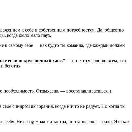
уважением к себе и собственным потребностям. Да, общество
ды, когда было мало пауз.
ние к самому себе — как будто ты команда, где каждый должен
аже если вокруг полный хаос.”
— вот что я говорю всем, кто
 и беготня.
про необходимость. Отдыхаешь — восстанавливаешься, и
а себе синдром выгорания, когда ничто не радует. Но когда ты
я себя. Не сразу, может и завтра, но ты знаешь — надо. Это как