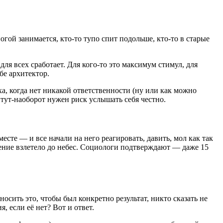
огой занимается, кто-то тупо спит подольше, кто-то в старые
для всех сработает. Для кого-то это максимум стимул, для
бе архитектор.
а, когда нет никакой ответственности (ну или как можно
а тут-наоборот нужен риск услышать себя честно.
есте — и все начали на него реагировать, давить, мол как так
оение взлетело до небес. Социологи подтверждают — даже 15
осить это, чтобы был конкретно результат, никто сказать не
 если её нет? Вот и ответ.