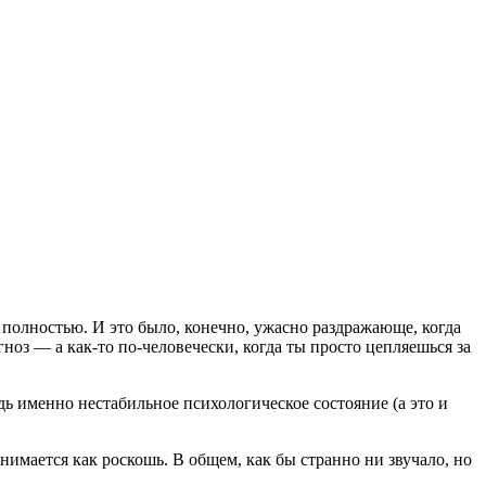
о полностью. И это было, конечно, ужасно раздражающе, когда
гноз — а как-то по-человечески, когда ты просто цепляешься за
дь именно нестабильное психологическое состояние (а это и
инимается как роскошь. В общем, как бы странно ни звучало, но