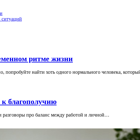
ти
х ситуаций
ременном ритме жизни
о, попробуйте найти хоть одного нормального человека, котор
 к благополучию
ти разговоры про баланс между работой и личной…