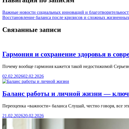
Навигация по записям
Важные новости социальных инноваций и благотворительнос
Восстановление баланса после кризисов и сложных жизненны
Связанные записи
Гармония и сохранение здоровья в сов
Почему вообще гармония кажется такой недостижимой Серьезн
02.02.2026
02.02.2026
Баланс работы и личной жизни — ключ
Переоценка «важности» баланса Слушай, честно говоря, все э
21.02.2026
20.02.2026