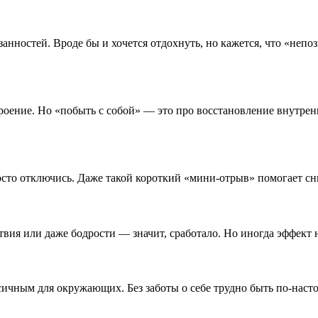
анностей. Вроде бы и хочется отдохнуть, но кажется, что «непо
ение. Но «побыть с собой» — это про восстановление внутренне
осто отключись. Даже такой короткий «мини-отрыв» помогает сни
твия или даже бодрости — значит, сработало. Но иногда эффект н
токсичным для окружающих. Без заботы о себе трудно быть по-нас