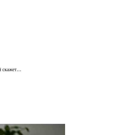
ый скажет…