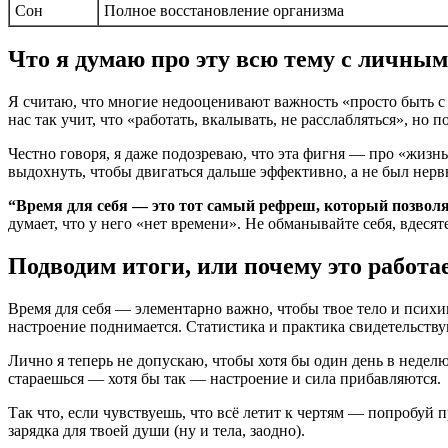
Сон
Полное восстановление организма
Что я думаю про эту всю тему с личным
Я считаю, что многие недооценивают важность «просто быть с 
нас так учит, что «работать, вкалывать, не расслабляться», но
Честно говоря, я даже подозреваю, что эта фигня — про «жизнь
выдохнуть, чтобы двигаться дальше эффективно, а не был нер
“Время для себя — это тот самый рефреш, который позволяе
думает, что у него «нет времени». Не обманывайте себя, вдесят
Подводим итоги, или почему это работа
Время для себя — элементарно важно, чтобы твое тело и психи
настроение поднимается. Статистика и практика свидетельств
Лично я теперь не допускаю, чтобы хотя бы один день в неделю 
стараешься — хотя бы так — настроение и сила прибавляются.
Так что, если чувствуешь, что всё летит к чертям — попробуй п
зарядка для твоей души (ну и тела, заодно).