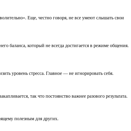
зволительно». Еще, честно говоря, не все умеют слышать свои
го баланса, который не всегда достигается в режиме общения.
зить уровень стресса. Главное — не игнорировать себя.
акапливается, так что постоянство важнее разового результата.
тоящему полезным для других.