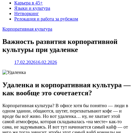
Карьера в 45+
Языки и культура
Нетворкинг
Релокация и работа за рубежом
Корпоративная культура
Важность развития корпоративной
культуры при удаленке
17.02.2026
16.02.2026
Удаленка и корпоративная культура —
как вообще это сочетается?
Корпоративная культура? В офисе хотя бы понятно — люди в
одном здании, общаются, шутят, перехватывают кофе — и
вроде бы всё живо. Но вот удаленка… ну, не хватает этой
самой атмосферы, которая складывалась «на месте» как-то
сама, не задумываясь. И вот тут начинается самый кайф — от
чего же тогда зависит, чтобы этот самый вайб команды не