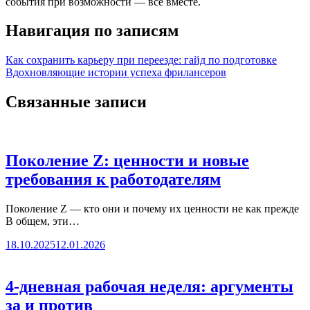
события при возможности — все вместе.
Навигация по записям
Как сохранить карьеру при переезде: гайд по подготовке
Вдохновляющие истории успеха фрилансеров
Связанные записи
Поколение Z: ценности и новые
требования к работодателям
Поколение Z — кто они и почему их ценности не как прежде
В общем, эти…
18.10.2025
12.01.2026
4-дневная рабочая неделя: аргументы
за и против