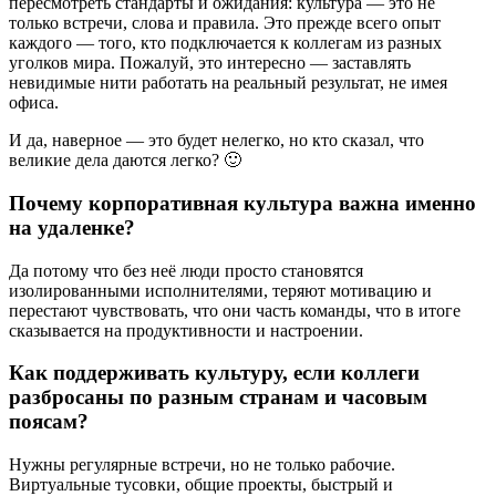
пересмотреть стандарты и ожидания: культура — это не
только встречи, слова и правила. Это прежде всего опыт
каждого — того, кто подключается к коллегам из разных
уголков мира. Пожалуй, это интересно — заставлять
невидимые нити работать на реальный результат, не имея
офиса.
И да, наверное — это будет нелегко, но кто сказал, что
великие дела даются легко? 🙂
Почему корпоративная культура важна именно
на удаленке?
Да потому что без неё люди просто становятся
изолированными исполнителями, теряют мотивацию и
перестают чувствовать, что они часть команды, что в итоге
сказывается на продуктивности и настроении.
Как поддерживать культуру, если коллеги
разбросаны по разным странам и часовым
поясам?
Нужны регулярные встречи, но не только рабочие.
Виртуальные тусовки, общие проекты, быстрый и