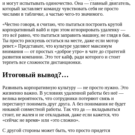
и могут испытывать одиночество. Она — главный двигатель,
который заставляет команду чувствовать себя не просто
числами в табличке, а частью чего-то значимого.
«Честно говоря, я считаю, что пытаться построить крутой
корпоративный вайб и при этом игнорировать удаленку —
это всё равно, что пытаться заправить машину, не глядя в бак.
Ты просто рискуешь остаться на месте, даже если мотор
ревет.» Представьте, что культуре уделяют максимум
внимания — от простых «доброе утро» в чате до стратегий
развития компании. Это тот кайф, ради которого и стоит
терпеть все сложности дистанционки.
Итоговый вывод?…
Развивать корпоративную культуру — не просто нужно. Это
жизненно важно. В условиях удаленной работы без неё —
велика вероятность, что сотрудники потеряют связь и
перестанут понимать друг друга. А без понимания не будет
никакой совместной работы. Так что да — вкладываться
стоит, не жалея и не откладывая, даже если кажется, что
«сейчас не время» или «это сложно».
С другой стороны может быть, что просто придется