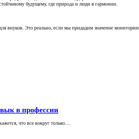
тойчивому будущему, где природа и люди в гармонии.
 для внуков. Это реально, если мы придадим значение мониторинг
авык в профессии
кажется, что все вокруг только…