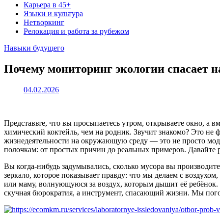
Карьера в 45+
Языки и культура
Нетворкинг
Релокация и работа за рубежом
Навыки будущего
Почему мониторинг экологии спасает н
04.02.2026
Представьте, что вы просыпаетесь утром, открываете окно, а в
химический коктейль, чем на родник. Звучит знакомо? Это не 
жизнедеятельности на окружающую среду — это не просто модная
полочкам: от простых причин до реальных примеров. Давайте р
Вы когда-нибудь задумывались, сколько мусора вы производите
зеркало, которое показывает правду: что мы делаем с воздухом
или маму, волнующуюся за воздух, которым дышит её ребёнок.
скучная бюрократия, а инструмент, спасающий жизни. Мы погово