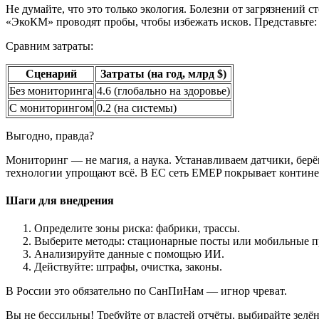
Не думайте, что это только экология. Болезни от загрязнений 
«ЭкоКМ» проводят пробы, чтобы избежать исков. Представьте: 
Сравним затраты:
Сценарий
Затраты (на год, млрд $)
Без мониторинга
4.6 (глобально на здоровье)
С мониторингом
0.2 (на системы)
Выгодно, правда?
Мониторинг — не магия, а наука. Устанавливаем датчики, берё
технологии упрощают всё. В ЕС сеть EMEP покрывает континен
Шаги для внедрения
Определите зоны риска: фабрики, трассы.
Выберите методы: стационарные посты или мобильные п
Анализируйте данные с помощью ИИ.
Действуйте: штрафы, очистка, законы.
В России это обязательно по СанПиНам — игнор чреват.
Вы не бессильны! Требуйте от властей отчёты, выбирайте зел