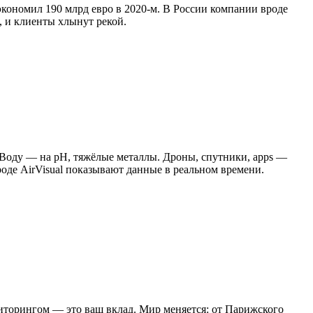
сэкономил 190 млрд евро в 2020-м. В России компании вроде
, и клиенты хлынут рекой.
. Воду — на pH, тяжёлые металлы. Дроны, спутники, apps —
оде AirVisual показывают данные в реальном времени.
ниторингом — это ваш вклад. Мир меняется: от Парижского