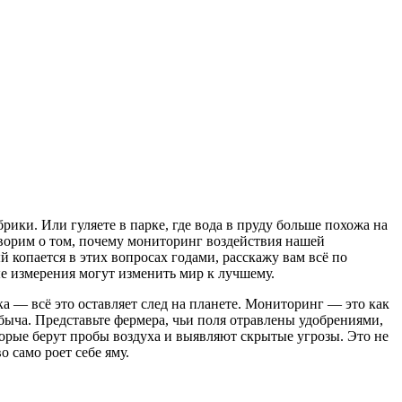
рики. Или гуляете в парке, где вода в пруду больше похожа на
оворим о том, почему мониторинг воздействия нашей
 копается в этих вопросах годами, расскажу вам всё по
ые измерения могут изменить мир к лучшему.
а — всё это оставляет след на планете. Мониторинг — это как
добыча. Представьте фермера, чьи поля отравлены удобрениями,
торые берут пробы воздуха и выявляют скрытые угрозы. Это не
 само роет себе яму.