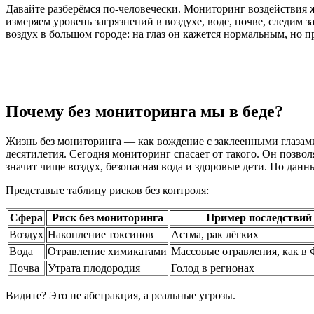
Давайте разберёмся по-человечески. Мониторинг воздействия 
измеряем уровень загрязнений в воздухе, воде, почве, следим
воздух в большом городе: на глаз он кажется нормальным, но 
Почему без мониторинга мы в беде?
Жизнь без мониторинга — как вождение с заклеенными глазами.
десятилетия. Сегодня мониторинг спасает от такого. Он позво
значит чище воздух, безопасная вода и здоровые дети. По дан
Представьте таблицу рисков без контроля:
Сфера
Риск без мониторинга
Пример последствий
Воздух
Накопление токсинов
Астма, рак лёгких
Вода
Отравление химикатами
Массовые отравления, как в
Почва
Утрата плодородия
Голод в регионах
Видите? Это не абстракция, а реальные угрозы.