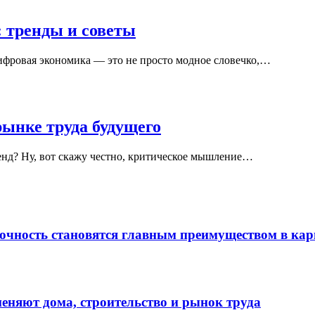
 тренды и советы
ифровая экономика — это не просто модное словечко,…
ынке труда будущего
нд? Ну, вот скажу честно, критическое мышление…
точность становятся главным преимуществом в кар
меняют дома, строительство и рынок труда