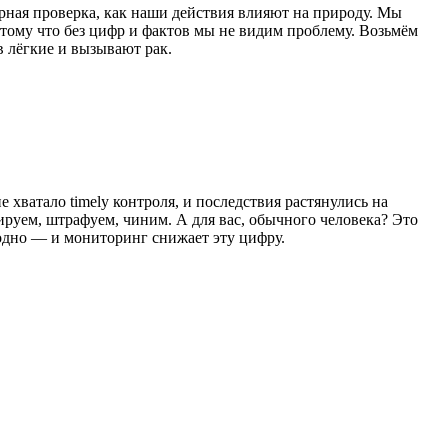
рная проверка, как наши действия влияют на природу. Мы
отому что без цифр и фактов мы не видим проблему. Возьмём
в лёгкие и вызывают рак.
хватало timely контроля, и последствия растянулись на
ируем, штрафуем, чиним. А для вас, обычного человека? Это
годно — и мониторинг снижает эту цифру.