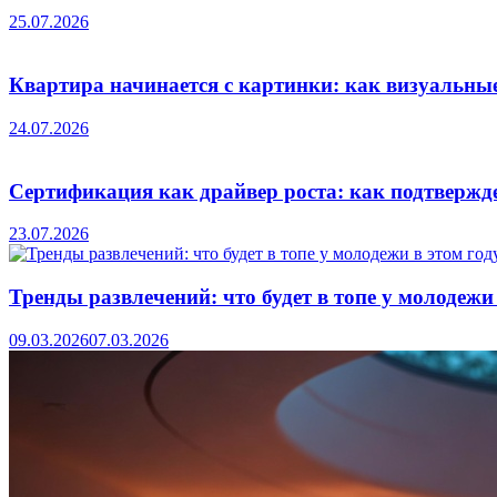
25.07.2026
Квартира начинается с картинки: как визуальны
24.07.2026
Сертификация как драйвер роста: как подтвержде
23.07.2026
Тренды развлечений: что будет в топе у молодежи 
09.03.2026
07.03.2026