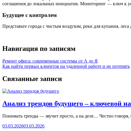
соглашения до локальных инициатив. Мониторинг — ключ к ус
Будущее с контролем
Представьте города с чистым воздухом, реки для купания, леса
Навигация по записям
Ремонт офиса: современные системы от А до Я
Как найти первых клиентов на удаленной работе и не потерять
Связанные записи
Анализ трендов будущего – ключевой н
Понимать тренды — звучит просто, а на деле… Честно говоря, 
03.03.2026
03.03.2026