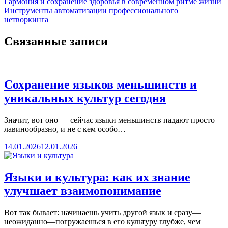
Гармония и сохранение здоровья в современном ритме жизни
Инструменты автоматизации профессионального
нетворкинга
Связанные записи
Сохранение языков меньшинств и
уникальных культур сегодня
Значит, вот оно — сейчас языки меньшинств падают просто
лавинообразно, и не с кем особо…
14.01.2026
12.01.2026
Языки и культура: как их знание
улучшает взаимопонимание
Вот так бывает: начинаешь учить другой язык и сразу—
неожиданно—погружаешься в его культуру глубже, чем