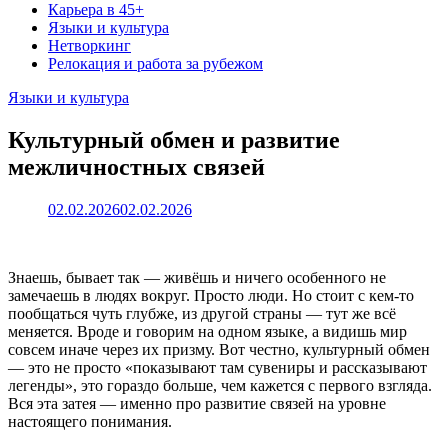
Карьера в 45+
Языки и культура
Нетворкинг
Релокация и работа за рубежом
Языки и культура
Культурный обмен и развитие
межличностных связей
02.02.2026
02.02.2026
Знаешь, бывает так — живёшь и ничего особенного не
замечаешь в людях вокруг. Просто люди. Но стоит с кем-то
пообщаться чуть глубже, из другой страны — тут же всё
меняется. Вроде и говорим на одном языке, а видишь мир
совсем иначе через их призму. Вот честно, культурный обмен
— это не просто «показывают там сувениры и рассказывают
легенды», это гораздо больше, чем кажется с первого взгляда.
Вся эта затея — именно про развитие связей на уровне
настоящего понимания.