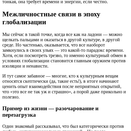
тонкая, она требует времени и энергии, если честно.
Межличностные связи в эпоху
глобализации
Мы сейчас в такой точке, когда все как на ладони — можно
щелкать пальцами и оказаться в другой культуре, в другой
среде. Но частенько, оказывается, что все наоборот
замкнулись в своих ульях — это какой-то парадокс времени.
Хотя, если посмотреть трезво, то именно культурный обмен в
условиях глобализации становится главным оружием против
изоляции и ненависти.
И тут самое забавное — многие, кто к культурным вещам
относятся скептически (да, такие есть!), в итоге начинают
ценить опыт взаимодействия после неприятных открытий,
что «это все не так уж и страшно», а порой даже прикольно и
полезно.
Пример из жизни — разочарование и
перезагрузка
Один знакомый рассказывал, что был категорически против