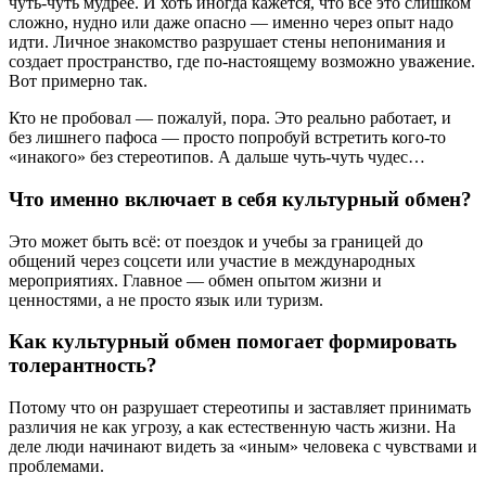
чуть-чуть мудрее. И хоть иногда кажется, что все это слишком
сложно, нудно или даже опасно — именно через опыт надо
идти. Личное знакомство разрушает стены непонимания и
создает пространство, где по-настоящему возможно уважение.
Вот примерно так.
Кто не пробовал — пожалуй, пора. Это реально работает, и
без лишнего пафоса — просто попробуй встретить кого-то
«инакого» без стереотипов. А дальше чуть-чуть чудес…
Что именно включает в себя культурный обмен?
Это может быть всё: от поездок и учебы за границей до
общений через соцсети или участие в международных
мероприятиях. Главное — обмен опытом жизни и
ценностями, а не просто язык или туризм.
Как культурный обмен помогает формировать
толерантность?
Потому что он разрушает стереотипы и заставляет принимать
различия не как угрозу, а как естественную часть жизни. На
деле люди начинают видеть за «иным» человека с чувствами и
проблемами.