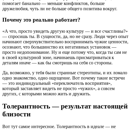
помогает банально — меньше конфликтов, больше
дружелюбия, чуть ли не больше общего позитива вокруг.
Почему это реально работает?
«А что, просто увидеть другую культуру — и все счастливы?»
— спросишь ты. В сущности, да, но не сразу. Люди через опыт
начинают сверхчувствительно воспринимать чужие ценности,
осознают, что большинство их негативных установок —
просто недопонимание. Ну и еще потому что, когда ты сам не
в своей культурной зоне, начинаешь присматриваться к
деталям иначе — как бы смотришь на себя со стороны.
Да, возможно, у тебя были странные стереотипы, и их ломало
одно знакомство, одно ощущение. Вот почему такие встречи
— это индивидуальный «переключатель восприятия»,
который заставляет видеть не просто «чужих», а совсем
других, с которыми можно жить и дружить.
Толерантность — результат настоящей
близости
Вот тут самое интересное. Толерантность в идеале — не