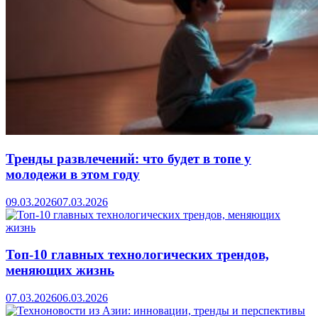
Тренды развлечений: что будет в топе у
молодежи в этом году
09.03.2026
07.03.2026
Топ-10 главных технологических трендов,
меняющих жизнь
07.03.2026
06.03.2026