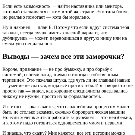
Если есть возможность — найти наставника или ментора,
который сталкивался с этим в той же стране. Это типа бонус,
но реально помогает — хотя бы морально.
Ну и наконец — план Б. Потому что если вдруг система тебя
завалит, всегда лучше иметь запасной вариант, что
дублируешь — может, переводишься в другую нишу или на
смежную специальность.
Выводы — зачем все эти заморочки?
Короче, признание — не про бумажку, а про борьбу с
системой, своими ожиданиями и иногда с собственным
терпением. Это тяжелая штука, где чуть ли не главный навык
— умение не сдаться, когда всё против тебя. И я говорю это не
просто так — видел, как хорошие специалисты оказывались
никому не нужны, просто из-за формальностей.
И в итоге — оказывается, что сложнейшим процессом может
быть не столько экзамен, сколько бюрократическая машина.
Но если хочешь жить и работать за рубежом — это неизбежно,
и к этому надо готовиться одновременно умом и нервами.
И знаешь, что скажу? Мне кажется, все эти истории можно