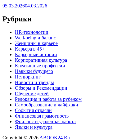
05.03.2026
04.03.2026
Рубрики
HR‑технологии
Well-being и баланс
Женщины в карьере
Карьера в 45+
Карьерные истории
Корпоративная культура
Креативные профессии
Навыки будущего
Нетворкинг
Новости и тренды
Обзоры и Рекомендации
Обучение детей
Релокация и работа за рубежом
Самообразование и лайфхаки
События отрасли
Финансовая грамотность
Фриланс и удалённая работа
Языки и культура
Copyright © 2026
ABOOK24.Ru