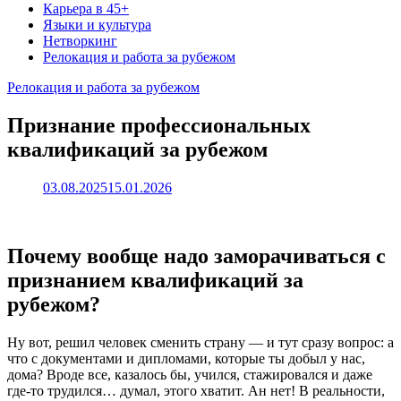
Карьера в 45+
Языки и культура
Нетворкинг
Релокация и работа за рубежом
Релокация и работа за рубежом
Признание профессиональных
квалификаций за рубежом
03.08.2025
15.01.2026
Почему вообще надо заморачиваться с
признанием квалификаций за
рубежом?
Ну вот, решил человек сменить страну — и тут сразу вопрос: а
что с документами и дипломами, которые ты добыл у нас,
дома? Вроде все, казалось бы, учился, стажировался и даже
где-то трудился… думал, этого хватит. Ан нет! В реальности,