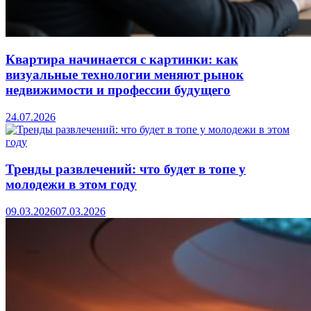
Квартира начинается с картинки: как
визуальные технологии меняют рынок
недвижимости и профессии будущего
24.07.2026
Тренды развлечений: что будет в топе у
молодежи в этом году
09.03.2026
07.03.2026