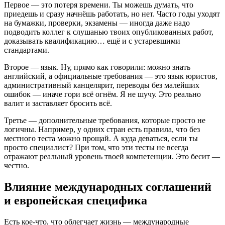
Первое — это потеря времени. Ты можешь думать, что
приедешь и сразу начнёшь работать, но нет. Часто годы уходят
на бумажки, проверки, экзамены — иногда даже надо
подводить коллег к слушанью твоих опубликованных работ,
доказывать квалификацию… ещё и с устаревшими
стандартами.
Второе — язык. Ну, прямо как говорили: можно знать
английский, а официальные требования — это язык юристов,
административный канцелярит, переводы без малейших
ошибок — иначе гори всё огнём. Я не шучу. Это реально
валит и заставляет бросить всё.
Третье — дополнительные требования, которые просто не
логичны. Например, у одних стран есть правила, что без
местного теста можно прощай. А куда деваться, если ты
просто специалист? При том, что эти тесты не всегда
отражают реальный уровень твоей компетенции. Это бесит —
честно.
Влияние международных соглашений
и европейская специфика
Есть кое-что, что облегчает жизнь — международные