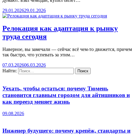
думают: взял чемодан, купил билет…
29.01.2026
29.01.2026
Релокация как адаптация к рынку
труда сегодня
Наверное, вы замечали — сейчас всё чем-то движется, причем
так быстро, что успевать за этим…
07.03.2026
06.03.2026
Найти:
Уехать, чтобы остаться: почему Тюмень
становится главным городом для айтишников и
как переезд меняет жизнь
09.08.2026
Инженер будущего: почему крепёж, стандарты и