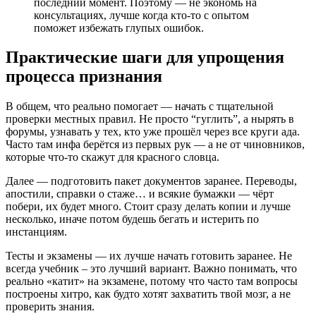
последний момент. Поэтому — не экономь на
консультациях, лучше когда кто-то с опытом
поможет избежать глупых ошибок.
Практические шаги для упрощения
процесса признания
В общем, что реально помогает — начать с тщательной
проверки местных правил. Не просто “гуглить”, а нырять в
форумы, узнавать у тех, кто уже прошёл через все круги ада.
Часто там инфа берётся из первых рук — а не от чиновников,
которые что-то скажут для красного словца.
Далее — подготовить пакет документов заранее. Переводы,
апостили, справки о стаже… и всякие бумажки — чёрт
побери, их будет много. Стоит сразу делать копии и лучше
несколько, иначе потом будешь бегать и истерить по
инстанциям.
Тесты и экзамены — их лучше начать готовить заранее. Не
всегда учебник – это лучший вариант. Важно понимать, что
реально «катит» на экзамене, потому что часто там вопросы
построены хитро, как будто хотят захватить твой мозг, а не
проверить знания.