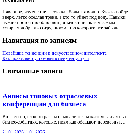
технологий?
Наверное, изменение — это как большая волна. Кто-то пойдет
вверх, легко оседлав тренд, а кто-то уйдет под воду. Навыки
нужно постоянно обновлять, иначе станешь тем самым
«старым добрым» сотрудником, про которого все забыли.
Навигация по записям
Новейшие тенденции в искусственном интеллекте
Как правильно установить цену на услуги
Связанные записи
Анонсы топовых отраслевых
конференций для бизнеса
Вот честно, сколько раз вы слышали о каких-то мега-важных
бизнес-событиях, которые, прям как обещают, перевернут…
21.01.2026
11.01.2026