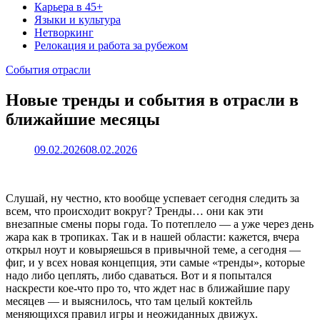
Карьера в 45+
Языки и культура
Нетворкинг
Релокация и работа за рубежом
События отрасли
Новые тренды и события в отрасли в
ближайшие месяцы
09.02.2026
08.02.2026
Слушай, ну честно, кто вообще успевает сегодня следить за
всем, что происходит вокруг? Тренды… они как эти
внезапные смены поры года. То потеплело — а уже через день
жара как в тропиках. Так и в нашей области: кажется, вчера
открыл ноут и ковыряешься в привычной теме, а сегодня —
фиг, и у всех новая концепция, эти самые «тренды», которые
надо либо цеплять, либо сдаваться. Вот и я попытался
наскрести кое-что про то, что ждет нас в ближайшие пару
месяцев — и выяснилось, что там целый коктейль
меняющихся правил игры и неожиданных движух.