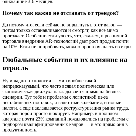
ближайшие 3-6 месяцев.
Почему так важно не отставать от трендов?
Да потому что, если сейчас не впрыгнуть в этот вагон —
потом только останавливаются и смотрят, как все мимо
проезжает. Особенно если учесть, что, скажем, в розничной
торговле внедрение AR-технологий дает рост продаж почти
на 10%. Если не попробовать, можно просто выпасть из игры.
Глобальные события и их влияние на
отрасль
Ну и ладно технологии — мир вообще такой
непредсказуемый, что часто всякая политическая или
экономическая движуха накладывается прямо на бизнес-
сценарии. Тут тебе и проблемы с логистикой из-за
нестабильных поставок, и валютные колебания, и новые
налоги, а еще накладывается реструктуризация рынка труда,
которая порой просто шокирует. Например, в прошлом
квартале почти 23% компаний пожаловались на проблемы с
подбором квалифицированных кадров — и это прямо бил в
продуктивность.