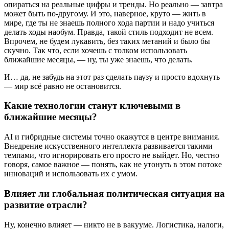
опираться на реальные цифры и тренды. Но реально — завтра
может быть по-другому. И это, наверное, круто — жить в
мире, где ты не знаешь полного хода партии и надо учиться
делать ходы наобум. Правда, такой стиль подходит не всем.
Впрочем, не будем лукавить, без таких метаний и было бы
скучно. Так что, если хочешь с толком использовать
ближайшие месяцы, — ну, ты уже знаешь, что делать.
И… да, не забудь на этот раз сделать паузу и просто вдохнуть
— мир всё равно не остановится.
Какие технологии станут ключевыми в
ближайшие месяцы?
AI и гибридные системы точно окажутся в центре внимания.
Внедрение искусственного интеллекта развивается такими
темпами, что игнорировать его просто не выйдет. Но, честно
говоря, самое важное — понять, как не утонуть в этом потоке
инноваций и использовать их с умом.
Влияет ли глобальная политическая ситуация на
развитие отрасли?
Ну, конечно влияет — никто не в вакууме. Логистика, налоги,