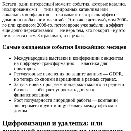
Кстати, один интересный момент: события, которые казались
изолированными — типа природных катаклизм или
локальных конфликтов — оказывают на отрасль эффект
домино в глобальном масштабе. Это как с дотком-бумом 2000-
го или кризисом 2008-го, потом вроде уже забыли, а эффект
еще долго перекатывался — не верь тем, кто говорит «ну это
не касается нас». Затрагивает, и еще как.
Самые ожидаемые события ближайших месяцев
Международные выставки и конференции с акцентом
на цифровую трансформацию — классика для
новаторов.
Регуляторные изменения по защите данных — GDPR,
но теперь со своими вариациями в разных странах.
Запуск новых программ поддержки малого и среднего
бизнеса — обещают упростить доступ к
финансированию.
Рост популярности гибридной работы — компании
экспериментируют и ищут баланс между офисом и
домом.
Цифровизация и удаленка: или