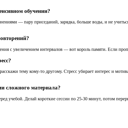
тенсивном обучении?
ениями — пару приседаний, зарядка, больше воды, и не учиться 
повторений?
ния с увеличением интервалов — вот король памяти. Если пропу
ресс?
 расскажи тему кому-то другому. Стресс убирает интерес и мот
ии сложного материала?
ред учебой. Делай короткие сессии по 25-30 минут, потом пере