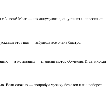
с 3 ночи! Мозг — как аккумулятор, он устанет и перестанет
скаешь этот шаг — забудешь все очень быстро.
ивацию — а мотивация — главный мотор обучения. И да, иногда
рыв. Если сложно — попробуй музыку без слов или наоборот