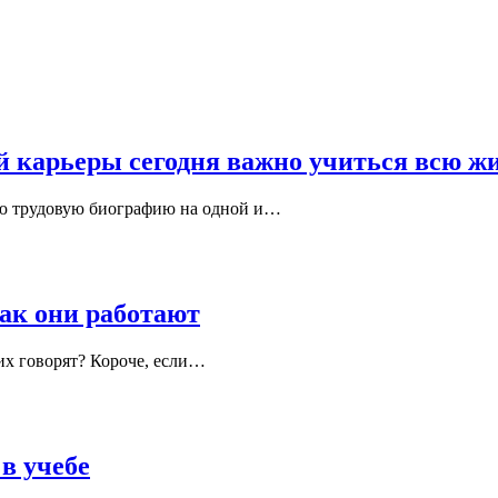
ой карьеры сегодня важно учиться всю ж
ою трудовую биографию на одной и…
ак они работают
их говорят? Короче, если…
в учебе