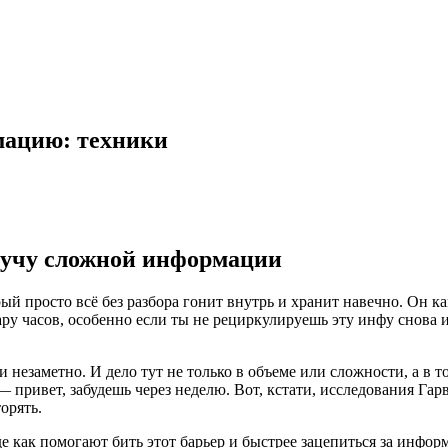
мацию: техники
кучу сложной информации
орый просто всё без разбора гонит внутрь и хранит навечно. Он
ару часов, особенно если ты не рециркулируешь эту инфу снова и
езаметно. И дело тут не только в объеме или сложности, а в то
 — привет, забудешь через неделю. Вот, кстати, исследования Г
орять.
е как помогают бить этот барьер и быстрее зацепиться за инфор