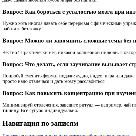
Вопрос: Как бороться с усталостью мозга при ин
Нужно хоть иногда давать себе перерывы с физическими упражн
работать без толку.
Вопрос: Можно ли запомнить сложные темы без 
Честно? Практически нет, никакой волшебной пилюли. Повторе
Вопрос: Что делать, если заучивание вызывает ст
Попробуй сменить формат подачи: аудио, видео, игра или даже
просто надо отвлечься и дать мозгу расслабиться.
Вопрос: Как повысить концентрацию при изучен
Минимизируй отвлечения, заведите ритуал — например, чай пе
тишину. Всё сугубо индивидуально.
Навигация по записям
Ключевые компетенции конкурентоспособного специалиста