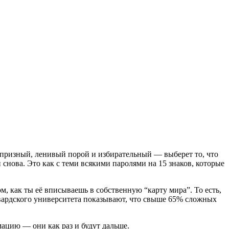
 капризный, ленивый порой и избирательный — выберет то, что
 снова. Это как с теми всякими паролями на 15 знаков, которые
м, как ты её вписываешь в собственную “карту мира”. То есть,
арвардского университета показывают, что свыше 65% сложных
мацию — они как раз и будут дальше.