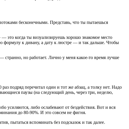
с потоками бесконечными. Представь, что ты пытаешься
и» — это когда ты визуализируешь хорошо знакомое место
 формулу к дивану, а дату к люстре — и так дальше. Чтобы
 странно, но работает. Лично у меня какое-то время лучше
раз подряд перечитал один и тот же абзац, а толку нет. Надо
вающиеся паузы (на следующий день, через три, неделю,
ибо усиляются, либо ослабевают от бездействия. Вот и вся
минания до 80-90%. И это совсем не фигня.
тив, пытаться вспоминать без подсказок и так далее.