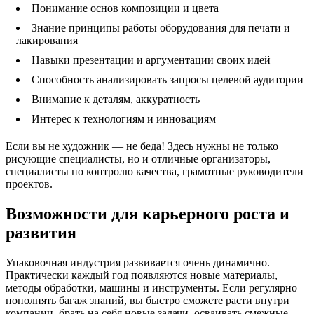
Понимание основ композиции и цвета
Знание принципы работы оборудования для печати и
лакирования
Навыки презентации и аргументации своих идей
Способность анализировать запросы целевой аудитории
Внимание к деталям, аккуратность
Интерес к технологиям и инновациям
Если вы не художник — не беда! Здесь нужны не только
рисующие специалисты, но и отличные организаторы,
специалисты по контролю качества, грамотные руководители
проектов.
Возможности для карьерного роста и
развития
Упаковочная индустрия развивается очень динамично.
Практически каждый год появляются новые материалы,
методы обработки, машины и инструменты. Если регулярно
пополнять багаж знаний, вы быстро сможете расти внутри
компании, брать на себя новые задачи, осваивать смежные