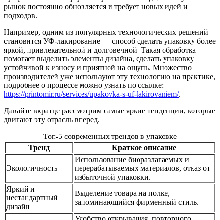
рынок постоянно обновляется и требует новых идей и
подходов.
Например, одним из популярных технологических решений
становится УФ-лакирование — способ сделать упаковку более
яркой, привлекательной и долговечной. Такая обработка
помогает выделить элементы дизайна, сделать упаковку
устойчивой к износу и приятной на ощупь. Множество
производителей уже используют эту технологию на практике,
подробнее о процессе можно узнать по ссылке:
https://printomir.ru/services/upakovka-s-uf-lakirovaniem/
.
Давайте вкратце рассмотрим самые яркие тенденции, которые
двигают эту отрасль вперед.
Топ-5 современных трендов в упаковке
Тренд
Краткое описание
Использование биоразлагаемых и
Экологичность
перерабатываемых материалов, отказ от
избыточной упаковки.
Яркий и
Выделение товара на полке,
нестандартный
запоминающийся фирменный стиль.
дизайн
Удобство открывания, повторного