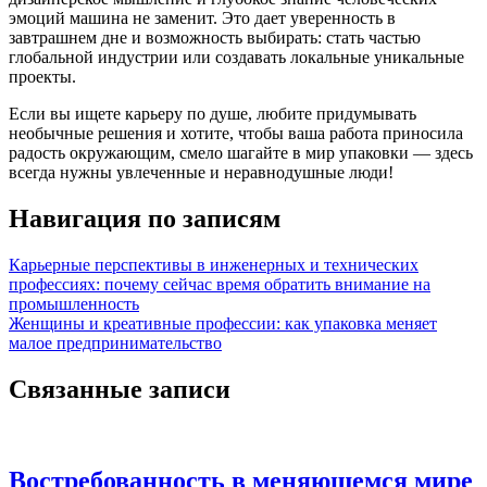
эмоций машина не заменит. Это дает уверенность в
завтрашнем дне и возможность выбирать: стать частью
глобальной индустрии или создавать локальные уникальные
проекты.
Если вы ищете карьеру по душе, любите придумывать
необычные решения и хотите, чтобы ваша работа приносила
радость окружающим, смело шагайте в мир упаковки — здесь
всегда нужны увлеченные и неравнодушные люди!
Навигация по записям
Карьерные перспективы в инженерных и технических
профессиях: почему сейчас время обратить внимание на
промышленность
Женщины и креативные профессии: как упаковка меняет
малое предпринимательство
Связанные записи
Востребованность в меняющемся мире