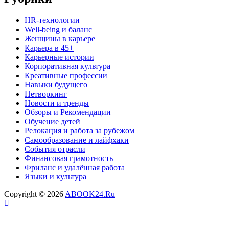
HR‑технологии
Well-being и баланс
Женщины в карьере
Карьера в 45+
Карьерные истории
Корпоративная культура
Креативные профессии
Навыки будущего
Нетворкинг
Новости и тренды
Обзоры и Рекомендации
Обучение детей
Релокация и работа за рубежом
Самообразование и лайфхаки
События отрасли
Финансовая грамотность
Фриланс и удалённая работа
Языки и культура
Copyright © 2026
ABOOK24.Ru