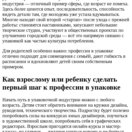
индустрия — отличный пример сферы, где возраст не помеха.
Здесь более ценится опыт, последовательность, способность
видеть детали там, где молодежь уже устала вдумываться.
Многие находят свой второй «стартап» после ухода с прежней
работы: становятся наставниками, запускают небольшие
творческие студии, участвуют в общественных проектах по
улучшению городской среды — всё это напрямую связано с
упаковкой как частью культуры потребления.
Для родителей особенно важно: профессии в упаковке
отлично подходят для совмещения с семьёй, дают гибкость в
расписании и вдохновляют детей своим собственным
примером.
Как взрослому или ребенку сделать
первый шаг к профессии в упаковке
Начать путь в упаковочной индустрии можно с любого
возраста. Детям стоит обратить внимание на кружки дизайна,
рукоделия, технического творчества. Подростку будет полезно
попробовать силы на конкурсах юных дизайнеров, поучиться
в художественной школе, попробовать себя в графических
редакторах. Взрослым пригодятся онлайн-курсы и мастер-
классы, но главное — желание учиться новому и не бояться