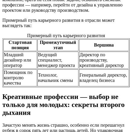
профессии — например, перейти от дизайна к управлению
проектом или руководству производством.
Примерный путь карьерного развития в отрасли может
выглядеть так:
Примерный путь карьерного развития
Стартовая
Промежуточный
Вершина
позиция
этап
Младший
Ведущий
Директор по
дизайнер или
специалист,
производству,
оператор
менеджер проекта
креативный директор
Помощник по
Технолог,
Генеральный директор,
контролю
начальник смены
владелец бизнеса
качества
Креативные профессии — выбор не
только для молодых: секреты второго
дыхания
Зачастую менять жизнь страшно, особенно если перешагнул
рубеж в сорок пять лет или растишь детей. Но упаковочная