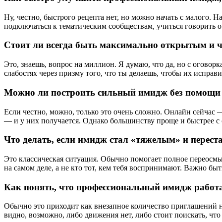
Ну, честно, быстрого рецепта нет, но можно начать с малого.
подключаться к тематическим сообществам, учиться говорить о 
Стоит ли всегда быть максимально открытым и ч
Это, знаешь, вопрос на миллион. Я думаю, что да, но с оговор
слабостях через призму того, что ты делаешь, чтобы их исправ
Можно ли построить сильный имидж без помощи 
Если честно, можно, только это очень сложно. Онлайн сейчас 
— и у них получается. Однако большинству проще и быстрее с 
Что делать, если имидж стал «тяжелым» и перест
Это классическая ситуация. Обычно помогает полное переосмыс
на самом деле, а не кто тот, кем тебя воспринимают. Важно бы
Как понять, что профессиональный имидж работа
Обычно это приходит как внезапное количество приглашений на 
видно, возможно, либо движения нет, либо стоит поискать, ч