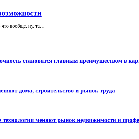
возможности
 что вообще, ну, та…
точность становятся главным преимуществом в кар
меняют дома, строительство и рынок труда
е технологии меняют рынок недвижимости и профе