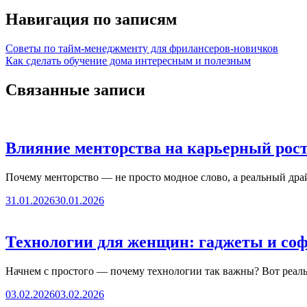
Навигация по записям
Советы по тайм-менеджменту для фрилансеров-новичков
Как сделать обучение дома интересным и полезным
Связанные записи
Влияние менторства на карьерный рос
Почему менторство — не просто модное слово, а реальный др
31.01.2026
30.01.2026
Технологии для женщин: гаджеты и софт
Начнем с простого — почему технологии так важны? Вот реал
03.02.2026
03.02.2026