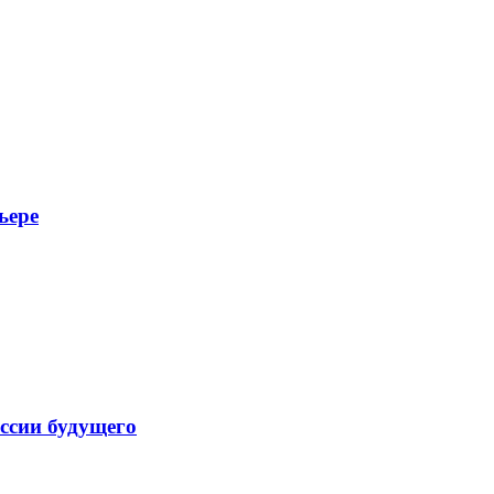
ьере
ссии будущего