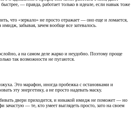
быстрее, — правда, работает только в идеале, если навык тоже
ь, что «зеркало» не просто отражает — оно еще и ломается,
 имидж, забывая, зачем вообще все затевалось.
слойно, а на самом деле жарко и неудобно. Поэтому проще
Только так возможности не пугаются.
вижуха. Это марафон, иногда пробежка с остановками и
вать эту энергетику, а не просто надевать маску.
 выбивать двери приходится, и никакой имидж не поможет — но
 зачастую — те, кто умеет выглядеть просто, зато на своем