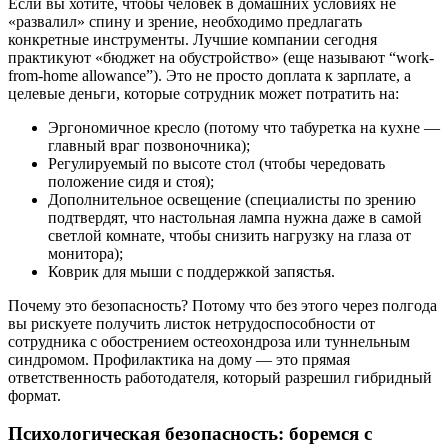
Если вы хотите, чтобы человек в домашних условиях не
«развалил» спину и зрение, необходимо предлагать
конкретные инструменты. Лучшие компании сегодня
практикуют «бюджет на обустройство» (еще называют “work-
from-home allowance”). Это не просто доплата к зарплате, а
целевые деньги, которые сотрудник может потратить на:
Эргономичное кресло (потому что табуретка на кухне —
главный враг позвоночника);
Регулируемый по высоте стол (чтобы чередовать
положение сидя и стоя);
Дополнительное освещение (специалисты по зрению
подтвердят, что настольная лампа нужна даже в самой
светлой комнате, чтобы снизить нагрузку на глаза от
монитора);
Коврик для мыши с поддержкой запястья.
Почему это безопасность? Потому что без этого через полгода
вы рискуете получить листок нетрудоспособности от
сотрудника с обострением остеохондроза или туннельным
синдромом. Профилактика на дому — это прямая
ответственность работодателя, который разрешил гибридный
формат.
Психологическая безопасность: боремся с