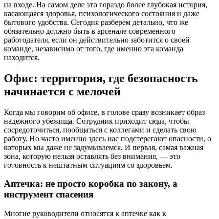
на входе. На самом деле это гораздо более глубокая история,
касающаяся здоровья, психологического состояния и даже
бытового удобства. Сегодня разберем детально, что же
обязательно должно быть в арсенале современного
работодателя, если он действительно заботится о своей
команде, независимо от того, где именно эта команда
находится.
Офис: территория, где безопасность
начинается с мелочей
Когда мы говорим об офисе, в голове сразу возникает образ
надежного убежища. Сотрудник приходит сюда, чтобы
сосредоточиться, пообщаться с коллегами и сделать свою
работу. Но часто именно здесь нас подстерегают опасности, о
которых мы даже не задумываемся. И первая, самая важная
зона, которую нельзя оставлять без внимания, — это
готовность к нештатным ситуациям со здоровьем.
Аптечка: не просто коробка по закону, а
инструмент спасения
Многие руководители относятся к аптечке как к