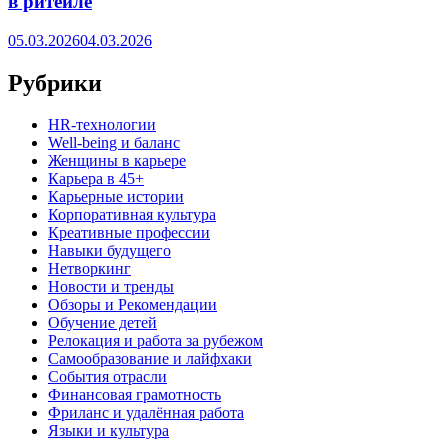
в ритейле
05.03.2026
04.03.2026
Рубрики
HR‑технологии
Well-being и баланс
Женщины в карьере
Карьера в 45+
Карьерные истории
Корпоративная культура
Креативные профессии
Навыки будущего
Нетворкинг
Новости и тренды
Обзоры и Рекомендации
Обучение детей
Релокация и работа за рубежом
Самообразование и лайфхаки
События отрасли
Финансовая грамотность
Фриланс и удалённая работа
Языки и культура