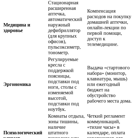
Стационарная
расширенная
Компенсация
аптечка,
расходов на покупку
автоматический
домашней аптечки,
Медицина и
наружный
онлайн-лекции по
здоровье
дефибриллятор
первой помощи,
(для крупных
доступ к
офисов),
телемедицине.
пульсоксиметр,
тонометр.
Регулируемые
кресла с
Выдача «стартового
поддержкой
набора» (монитор,
поясницы,
клавиатура, мышь)
подставки под
Эргономика
или ежегодный
ноги, столы с
бюджет на
изменяемой
обустройство
высотой,
рабочего места дома.
подставки под
ноутбук.
Комнаты отдыха,
Четкий регламент
зоны тишины,
коммуникаций,
наличие
«тихие часы» в
Психологический
штатного
календаре, оплата