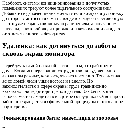
Наоборот, системы кондиционирования в полупустых
помещениях требуют более тщательного обслуживания.
Добавьте сюда качественные очистители воздуха и установку
дозаторов с антисептиками на входе в каждую переговорную
— это уже не дань ковидным ограничениям, а новая норма
гигиены, к которой люди привыкли и которую они ожидают
от ответственного работодателя.
Удаленка: как дотянуться до заботы
сквозь экран монитора
Перейдем к самой сложной части — тем, кто работает из
дома. Когда мы переводили сотрудников на «удаленку» в
авральном режиме, казалось, что это временно. Теперь стало
ясно: домой люди ушли всерьез и надолго. Но
законодательство в сфере охраны труда традиционно
«завязано» на территории работодателя. Как быть, когда
рабочее место находится в квартире сотрудника? Ответ прост:
забота превращается из формальной процедуры в осознанное
партнерство.
Финансирование быта: инвестиция в здоровье