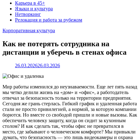
Карьера в 45+
Языки и культура
Нетворкинг
Релокация и работа за рубежом
Корпоративная культура
Как не потерять сотрудника на
дистанции и уберечь в стенах офиса
26.03.2026
26.03.2026
Мир работы изменился до неузнаваемости. Еще лет пять назад
мы четко делили жизнь на «дом» и «офис», а работодатель
отвечал за безопасность только на территории предприятия.
Сегодня же грань стерлась. Гибкий график и удаленная работа
стали не просто привилегией, а нормой, за которую компании
борются. Но вместе со свободой пришли и новые вызовы. Как
обеспечить человеку защиту, когда он сидит за кухонным
столом? И как сделать так, чтобы офис не превратился в
место, где забывают о человеческом комфорте? Мы привыкли
думать, что безопасность — это лишь видеокамеры и охрана