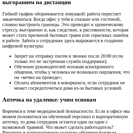
выгоранием на дистанции
Гибкий график оборачивается ловушкой: работа перестает
заканчиваться. Когда офис у тебя в спальне или гостиной,
сложно выстроить границы. Это приводит к хроническому
стрессу, выгоранию и, как следствие, к рассеянности, которая
может стать причиной бытовых травм или серьезных ошибок
в работе. Забота о сотруднике здесь выражается в создании
цифровой культуры:
Запрет на отправку писем и звонки после 20:00 (если
только это не экстренная служба поддержки);
Обучение руководителей основам асинхронного
общения, чтобы у человека не возникало ощущения, что
он «вечно на проводе»;
Оплата абонементов в коворкинги, если сотрудник не
может сосредоточиться дома из-за бытовых условий.
Аптечка на удаленке: учим основам
Вернемся к теме медицинской безопасности. Если в офисе мы
можем положиться на обученный персонал и корпоративную
аптечку, то дома сотрудник остается один на один с
возможной травмой. Что может сделать работодатель?
Внедрить в корпоративную культуру обучение базовым