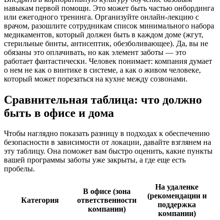
навыкам первой помощи. Это может быть частью онбординга
или ежегодного тренинга. Организуйте онлайн-лекцию с
врачом, разошлите сотрудникам список минимального набора
медикаментов, который должен быть в каждом доме (жгут,
стерильные бинты, антисептик, обезболивающее). Да, вы не
обязаны это оплачивать, но как элемент заботы — это
работает фантастически. Человек понимает: компания думает
о нем не как о винтике в системе, а как о живом человеке,
который может порезаться на кухне между созвонами.
Сравнительная таблица: что должно
быть в офисе и дома
Чтобы наглядно показать разницу в подходах к обеспечению
безопасности в зависимости от локации, давайте взглянем на
эту таблицу. Она поможет вам быстро оценить, какие пункты
вашей программы заботы уже закрыты, а где еще есть
пробелы.
На удаленке
В офисе (зона
(рекомендации и
Категория
ответственности
поддержка
компании)
компании)