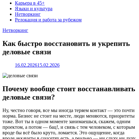
Карьера в 45+
Языки и культура
Нетворкинг
Релокация и работа за рубежом
Нетворкинг
Как быстро восстановить и укрепить
деловые связи
16.02.2026
15.02.2026
Почему вообще стоит восстанавливать
деловые связи?
Ну, честно говоря, все мы иногда теряем контакт — это почти
норма. Бизнес не стоит на месте, люди меняются, приоритеты
тоже. Вот ты в одном моменте занимаешься, скажем, одним
проектом, а потом — бац!, и связь с тем человеком, с которым
вроде бы всё было круто, ломается. Это ощущение, когда
вроде аккаунты в соцсетях есть, а реально — ни слуху ни духу.