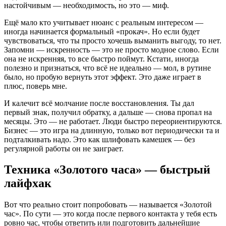
настойчивым — необходимость, но это — миф.
Ещё мало кто учитывает нюанс с реальным интересом —
иногда начинается формальный «прокач». Но если будет
чувствоваться, что ты просто хочешь выманить выгоду, то нет.
Запомни — искренность — это не просто модное слово. Если
она не искренняя, то все быстро поймут. Кстати, иногда
полезно и признаться, что всё не идеально — мол, в рутине
было, но пробую вернуть этот эффект. Это даже играет в
плюс, поверь мне.
И калечит всё молчание после восстановления. Ты дал
первый знак, получил обратку, а дальше — снова пропал на
месяцы. Это — не работает. Люди быстро переориентируются.
Бизнес — это игра на длинную, только вот периодически та и
подталкивать надо. Это как шлифовать камешек — без
регулярной работы он не заиграет.
Техника «Золотого часа» — быстрый
лайфхак
Вот что реально стоит попробовать — называется «Золотой
час». По сути — это когда после первого контакта у тебя есть
ровно час, чтобы ответить или подготовить дальнейшие