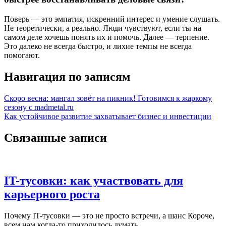
Поверь — это эмпатия, искренний интерес и умение слушать.
Не теоретически, а реально. Люди чувствуют, если ты на
самом деле хочешь понять их и помочь. Далее — терпение.
Это далеко не всегда быстро, и лихие темпы не всегда
помогают.
Навигация по записям
Скоро весна: мангал зовёт на пикник! Готовимся к жаркому
сезону с madmetal.ru
Как устойчивое развитие захватывает бизнес и инвестиции
Связанные записи
IT-тусовки: как участвовать для
карьерного роста
Почему IT-тусовки — это не просто встречи, а шанс Короче,
всем нам когда-то приходилось думать,…