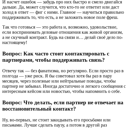
И насчет ошибок — забудь про них быстро и смело двигайся
дальше. Да, может случится, что кто-то не ответит или даст
холод в ответ — фиг с ними. Главное — научиться правильно
поддерживать то, что есть, а не заложить новое поле фреш.
Так что готовься — это работа и, возможно, удовольствие,
если воспринимать деловые отношения как живой организм,
а не скучный контракт. Будь на связи и… делай своё дело по-
настоящему!
Вопрос: Как часто стоит контактировать с
партнерами, чтобы поддерживать связь?
Отвечу так — без фанатизма, но регулярно. Если просто раз в
полгода — уже риск. Я бы советовал хотя бы раз в пару
месяцев, через полезные или нейтральные поводы, чтобы
партнер не забывал. Иногда достаточно и легкого сообщения с
интересным кейсом или новостью, чтобы напомнить о себе.
Вопрос: Что делать, если партнер не отвечает на
восстановительный контакт?
Ну, во-первых, не стоит закидывать его просьбами или
письмами. Лучше сделать паузу, а потом в другой раз