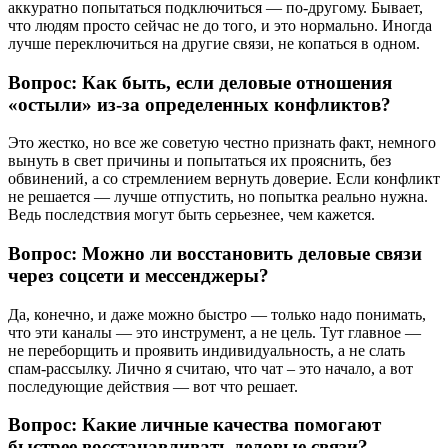
аккуратно попытаться подключиться — по-другому. Бывает,
что людям просто сейчас не до того, и это нормально. Иногда
лучше переключиться на другие связи, не копаться в одном.
Вопрос: Как быть, если деловые отношения
«остыли» из-за определенных конфликтов?
Это жестко, но все же советую честно признать факт, немного
вынуть в свет причины и попытаться их прояснить, без
обвинений, а со стремлением вернуть доверие. Если конфликт
не решается — лучше отпустить, но попытка реально нужна.
Ведь последствия могут быть серьезнее, чем кажется.
Вопрос: Можно ли восстановить деловые связи
через соцсети и мессенджеры?
Да, конечно, и даже можно быстро — только надо понимать,
что эти каналы — это инструмент, а не цель. Тут главное —
не переборщить и проявить индивидуальность, а не слать
спам-рассылку. Лично я считаю, что чат – это начало, а вот
последующие действия — вот что решает.
Вопрос: Какие личные качества помогают
быстрее восстанавливать деловые связи?