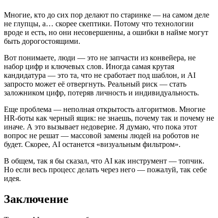
Многие, кто до сих пор делают по старинке — на самом деле
не глупцы, а… скорее скептики. Потому что технологии
вроде и есть, но они несовершенны, а ошибки в найме могут
быть дорогостоящими.
Вот понимаете, люди — это не запчасти из конвейера, не
набор цифр и ключевых слов. Иногда самая крутая
кандидатура — это та, что не сработает под шаблон, и AI
запросто может её отвергнуть. Реальный риск — стать
заложником цифр, потеряв личность и индивидуальность.
Еще проблема — неполная открытость алгоритмов. Многие
HR-боты как черный ящик: не знаешь, почему так и почему не
иначе. А это вызывает недоверие. Я думаю, что пока этот
вопрос не решат — массовой замены людей на роботов не
будет. Скорее, AI останется «визуальным фильтром».
В общем, так я бы сказал, что AI как инструмент — топчик.
Но если весь процесс делать через него — пожалуй, так себе
идея.
Заключение