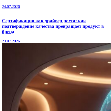
24.07.2026
Сертификация как драйвер роста: как
подтверждение качества превращает продукт в
бренд
23.07.2026