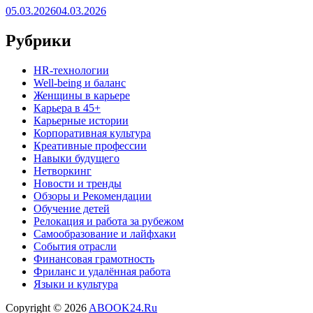
05.03.2026
04.03.2026
Рубрики
HR‑технологии
Well-being и баланс
Женщины в карьере
Карьера в 45+
Карьерные истории
Корпоративная культура
Креативные профессии
Навыки будущего
Нетворкинг
Новости и тренды
Обзоры и Рекомендации
Обучение детей
Релокация и работа за рубежом
Самообразование и лайфхаки
События отрасли
Финансовая грамотность
Фриланс и удалённая работа
Языки и культура
Copyright © 2026
ABOOK24.Ru