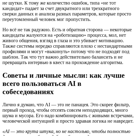
не шутки. К тому же количество ошибок, типа «не тот
кандидат» падает за счет двукратного или трехкратного
сверки данных и анализа разных параметров, которые просто
переутомленный человек мог пропустить.
Но всё не так радужно. Есть и обратная сторона — некоторые
кандидаты жалуются на «роботизацию» процесса, мол, нет
живого общения, взгляд в глаза и это убивает мотивацию.
Также системы нередко справляются плохо с нестандартными
профилями и могут «выкинуть» потому что не подходят под
шаблон. Так что тут важно действительно балансить и не
превращать интервью в квест на прохождение алгоритма.
Советы и личные мысли: как лучше
всего пользоваться AI в
собеседованиях
Лично я думаю, что AI — это не панацея. Это скорее фильтр,
первый проход, чтобы отсеять совсем неподходящих, много
шума и мусора. Его надо комбинировать с живыми встречами,
человеческой интуицией и просто здравая логика не навредит.
«AI — это крута штука, но не настолько, чтобы полностью