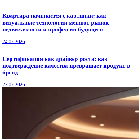
Квартира начинается с картинки: как
визуальные технологии меняют рынок
недвижимости и профессии будущего
24.07.2026
Сертификация как драйвер роста: как
подтверждение качества превращает продукт в
бренд
23.07.2026