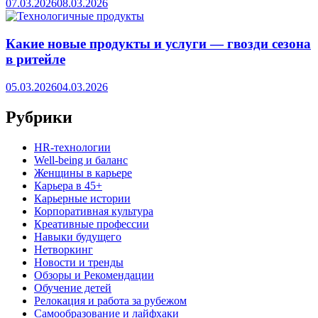
07.03.2026
08.03.2026
Какие новые продукты и услуги — гвозди сезона
в ритейле
05.03.2026
04.03.2026
Рубрики
HR‑технологии
Well-being и баланс
Женщины в карьере
Карьера в 45+
Карьерные истории
Корпоративная культура
Креативные профессии
Навыки будущего
Нетворкинг
Новости и тренды
Обзоры и Рекомендации
Обучение детей
Релокация и работа за рубежом
Самообразование и лайфхаки