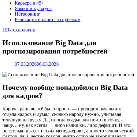
Карьера в 45+
Языки и культура
Нетворкинг
Релокация и работа за рубежом
HR‑технологии
Использование Big Data для
прогнозирования потребностей
07.03.2026
06.03.2026
Почему вообще понадобился Big Data
для кадров?
Короче, раньше всё было просто — приходил начальник
отдела кадров и думал, сколько народу нужно, учитывая
текущую нагрузку. Да, иногда угадывали почти в точку, а
чаще… ну, как всегда — либо излишки, либо дефицит. И это
не столько из-за «плохих менеджеров», а просто человеческий
фактор, да и, честно говоря, никто особо не заморачивался