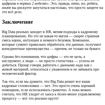
цифрами в первых 2 неделях»
. Это, правда, имхо, но, ребята,
иначе вы рискуете запутаться настолько, что просто запрете на
это всё дело.
Заключение
Big Data реально заходит в HR, меняя подходы к кадровому
планированию. Но это не какая-то магия — скорее странная
смесь науки, интуиции и немного безумия. Компании,
которые сумеют правильно обработать эти данные, получают
конкурентные преимущества — причем, не только на бумаге.
Однако без понимания, что цифры — это не цель, а
инструмент, а люди — не просто статистика — успеха не
добиться. Проще говоря, работать с данными надо как с
живой материей, относиться с уважением и не забывать про
человеческий фактор.
Так что, если вы думаете, что Big Data решит все ваши
кадровые головоломки — нет. Это просто очень хороший
помощник, если использовать грамотно. А пока можно
считать, что HR уходит от хаоса к более-менее управляемому
процессу — вот это реально круто!