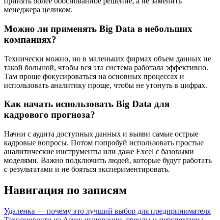
принять более обоснованное решение, а не заменить
менеджера целиком.
Можно ли применять Big Data в небольших
компаниях?
Технически можно, но в маленьких фирмах объем данных не
такой большой, чтобы вся эта система работала эффективно.
Там проще фокусироваться на основных процессах и
использовать аналитику проще, чтобы не утонуть в цифрах.
Как начать использовать Big Data для
кадрового прогноза?
Начни с аудита доступных данных и выяви самые острые
кадровые вопросы. Потом попробуй использовать простые
аналитические инструменты или даже Excel с базовыми
моделями. Важно подключить людей, которые будут работать
с результатами и не бояться экспериментировать.
Навигация по записям
Удаленка — почему это лучший выбор для предпринимателя
Техноновости из Азии: инновации, тренды и перспективы