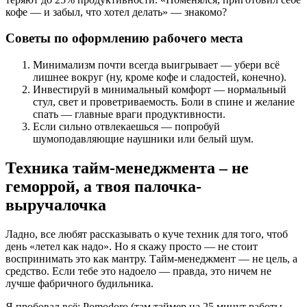
кофе — и забыл, что хотел делать» — знакомо?
Советы по оформлению рабочего места
Минимализм почти всегда выигрывает — убери всё
лишнее вокруг (ну, кроме кофе и сладостей, конечно).
Инвестируй в минимальный комфорт — нормальный
стул, свет и проветриваемость. Боли в спине и желание
спать — главные враги продуктивности.
Если сильно отвлекаешься — попробуй
шумоподавляющие наушники или белый шум.
Техника тайм-менеджмента – не
геморрой, а твоя палочка-
выручалочка
Ладно, все любят рассказывать о куче техник для того, чтоб
день «летел как надо». Но я скажу просто — не стоит
воспринимать это как мантру. Тайм-менеджмент — не цель, а
средство. Если тебе это надоело — правда, это ничем не
лучше фабричного будильника.
Я пробовал всё: Pomodoro (там таймер на 25 минут работы —