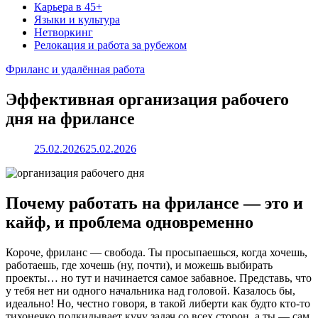
Карьера в 45+
Языки и культура
Нетворкинг
Релокация и работа за рубежом
Фриланс и удалённая работа
Эффективная организация рабочего
дня на фрилансе
25.02.2026
25.02.2026
Почему работать на фрилансе — это и
кайф, и проблема одновременно
Короче, фриланс — свобода. Ты просыпаешься, когда хочешь,
работаешь, где хочешь (ну, почти), и можешь выбирать
проекты… но тут и начинается самое забавное. Представь, что
у тебя нет ни одного начальника над головой. Казалось бы,
идеально! Но, честно говоря, в такой либерти как будто кто-то
тихонечко подкидывает кучу задач со всех сторон, а ты — сам