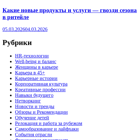
Какие новые продукты и услуги — гвозди сезона
в ритейле
05.03.2026
04.03.2026
Рубрики
HR‑технологии
Well-being и баланс
Женщины в карьере
Карьера в 45+
Карьерные истории
Корпоративная культура
Креативные профессии
Навыки будущего
Нетворкинг
Новости и тренды
Обзоры и Рекомендации
Обучение детей
Релокация и работа за рубежом
Самообразование и лайфхаки
События отрасли