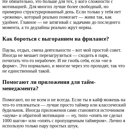
Не обязательно, это больше для тех, у кого сложности с
мотивацией. Для многих лучше более свободный, но
примерно структурированный день. Если только у тебя нет
«режима», который реально помогает — живи так, как
удобнее. Главное — не затягивай с задачами до последнего
момента, а то дедлайны реально жрут нервы.
Как бороться с выгоранием на фрилансе?
Паузы, отдых, смена деятельности – вот мой простой совет.
Иногда не мешает перезагрузиться — сходить в парк,
почитать что-то нерабочее. И не гнобь себя, если «не в
форме». Это нормально, и многие через это проходят, так что
не единственный такой.
Помогают ли приложения для тайм-
менеджмента?
Помогают, но не всем и не всегда. Если ты в кайф можешь на
что-то отвлекаться — лучше просто таймер или классический
будильник. Иногда приложения сами становятся источником
«шума» и обратной мотивации — ну, типо «опять не сделал
1000 шагов» или «опять с пропущенным таймером». Лично я
использую только пару простых штук.