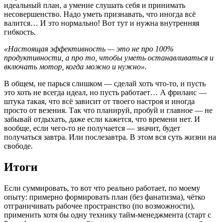
идеальный план, а умение слушать себя и принимать
несовершенство. Надо уметь признавать, что иногда всё
валится… И это нормально! Вот тут и нужна внутренняя
гибкость.
«Настоящая эффективность — это не про 100%
продуктивности, а про то, чтобы уметь останавливаться и
включать мотор, когда можно и нужно».
В общем, не парься слишком — сделай хоть что-то, и пусть
это хоть не всегда идеал, но пусть работает… А фриланс —
штука такая, что всё зависит от твоего настроя и иногда
просто от везения. Так что планируй, пробуй и главное — не
забывай отдыхать, даже если кажется, что времени нет. И
вообще, если чего-то не получается — значит, будет
получаться завтра. Или послезавтра. В этом вся суть жизни на
свободе.
Итоги
Если суммировать, то вот что реально работает, по моему
опыту: примерно формировать план (без фанатизма), чётко
отграничивать рабочее пространство (по возможности),
применить хотя бы одну технику тайм-менеджмента (старт с