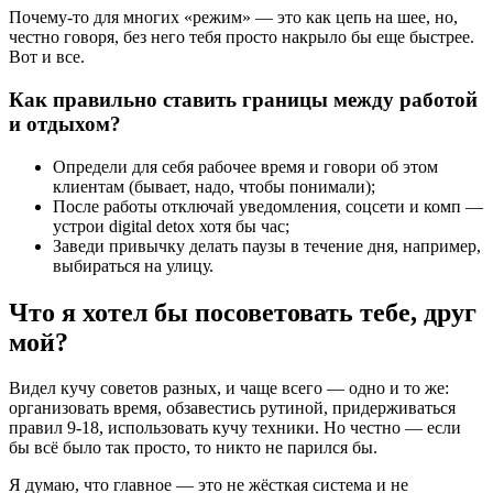
Почему-то для многих «режим» — это как цепь на шее, но,
честно говоря, без него тебя просто накрыло бы еще быстрее.
Вот и все.
Как правильно ставить границы между работой
и отдыхом?
Определи для себя рабочее время и говори об этом
клиентам (бывает, надо, чтобы понимали);
После работы отключай уведомления, соцсети и комп —
устрои digital detox хотя бы час;
Заведи привычку делать паузы в течение дня, например,
выбираться на улицу.
Что я хотел бы посоветовать тебе, друг
мой?
Видел кучу советов разных, и чаще всего — одно и то же:
организовать время, обзавестись рутиной, придерживаться
правил 9-18, использовать кучу техники. Но честно — если
бы всё было так просто, то никто не парился бы.
Я думаю, что главное — это не жёсткая система и не