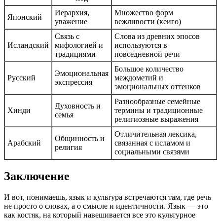
Иерархия,
Множество форм
Японский
уважение
вежливости (кеиго)
Связь с
Слова из древних эпосов
Исландский
мифологией и
используются в
традициями
повседневной речи
Большое количество
Эмоциональная
Русский
междометий и
экспрессия
эмоциональных оттенков
Разнообразные семейные
Духовность и
Хинди
термины и традиционные
семья
религиозные выражения
Отличительная лексика,
Общинность и
Арабский
связанная с исламом и
религия
социальными связями
Заключение
И вот, понимаешь, язык и культура встречаются там, где речь
не просто о словах, а о смысле и идентичности. Язык — это
как костяк, на который навешивается все это культурное