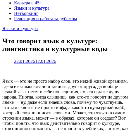
Карьера в 45+
Языки и культура
Нетворкинг
Релокация и работа за рубежом
Языки и культура
Что говорит язык о культуре:
лингвистика и культурные коды
22.01.2026
12.01.2026
Язык — это не просто набор слов, это некий живой организм,
где все взаимосвязано и зависит друг от друга, да вообще —
всякий язык несет в себе последствия, смысл и даже душу
народа. Иногда, когда слышишь, как кто-то говорит на другом
языке — ну, даже если знаешь слова, почему-то чувствуешь,
что там сквозит не просто инфа, а какой-то культурный вайб,
который сложно описать словами. Может, это что-то в самом
строении языка, может — в образах, которые он создает? Вот
чтобы понять, что язык действительно говорит о культуре,
стоит немного покопать — не просто в учебниках, а в том, как