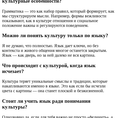
культурные особенности?
Грамматика — это как набор правил, который формирует, как
мы структурируем мысли. Например, формы вежливости
показывают, как в культуре отношения и социальное
положение важны и регулируются поведением.
Можно ли понять культуру только по языку?
Я не думаю, что полностью. Язык дает ключи, но без
контекста и живого общения многое останется закрытым.
Язык — как дверь, но за ней далеко не вся картина.
Что происходит с культурой, когда язык
исчезает?
Культура теряет уникальные смыслы и традиции, которые
накапливаются именно в языке. Это как если бы исчезли
цвета с картины — она станет плоской и безжизненной.
Стоит ли учить язык ради понимания
культуры?
Однозначно да, если для тебя важно не просто «фединить», а