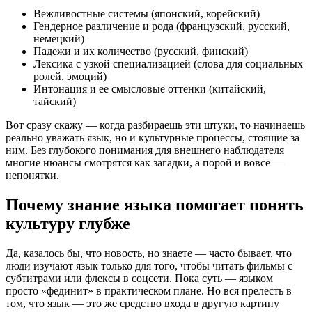
Вежливостные системы (японский, корейский)
Гендерное различение и рода (французский, русский,
немецкий)
Падежи и их количество (русский, финский)
Лексика с узкой специализацией (слова для социальных
ролей, эмоций)
Интонация и ее смысловые оттенки (китайский,
тайский)
Вот сразу скажу — когда разбираешь эти штуки, то начинаешь
реально уважать язык, но и культурные процессы, стоящие за
ним. Без глубокого понимания для внешнего наблюдателя
многие нюансы смотрятся как загадки, а порой и вовсе —
непонятки.
Почему знание языка помогает понять
культуру глубже
Да, казалось бы, что новость, но знаете — часто бывает, что
люди изучают язык только для того, чтобы читать фильмы с
субтитрами или флексы в соцсети. Пока суть — языком
просто «фединит» в практическом плане. Но вся прелесть в
том, что язык — это же средство входа в другую картину