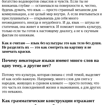
богатство водоворотов смыслов и чувств. Если ты не
вникаешь глубже — останешься на поверхности и, честно,
будешь думать, что язык — просто странный механизм для
коммуникации, а не целый мир внутри. А если вчитываться и
прислушиваться — открываешь для себя много
неожиданного, иногда и неудобного. И да, язык — штука не
статичная, она живет и меняется. И поможет понять культуру,
только если ты готов к настоящему диалогу, а не к скучным
фактам по книжкам.
Как я считаю — язык без культуры это как тело без души.
Не разделять их — это как смотреть на картину и не
замечать краски.
Почему некоторые языки имеют много слов на
одну тему, а другие нет?
Потому что культура, которая связана с этой темой, выделяет
её как особо важную. Например, много слов для снега у
народов, живущих в суровом климате — просто потому, что
это часть их повседневной жизни и выживания, а для других
это неважно.
Как грамматические конструкции отражают