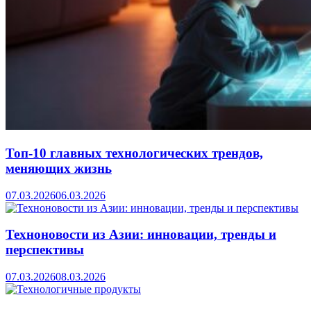
Топ-10 главных технологических трендов,
меняющих жизнь
07.03.2026
06.03.2026
Техноновости из Азии: инновации, тренды и
перспективы
07.03.2026
08.03.2026