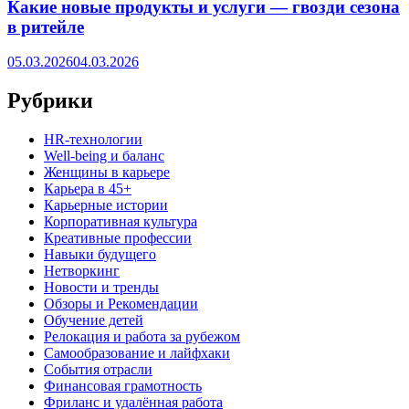
Какие новые продукты и услуги — гвозди сезона
в ритейле
05.03.2026
04.03.2026
Рубрики
HR‑технологии
Well-being и баланс
Женщины в карьере
Карьера в 45+
Карьерные истории
Корпоративная культура
Креативные профессии
Навыки будущего
Нетворкинг
Новости и тренды
Обзоры и Рекомендации
Обучение детей
Релокация и работа за рубежом
Самообразование и лайфхаки
События отрасли
Финансовая грамотность
Фриланс и удалённая работа